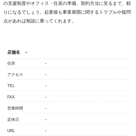
の支援制度やオフィス・住居の準備、契約方法に至るまで、頼
りになるでしょう。起業後も事業展開に関するトラブルや疑問
点があれば相談に乗ってくれます。
店舗名
－
住所
－
アクセス
－
TEL
－
FAX
－
営業時間
－
定休日
－
URL
－