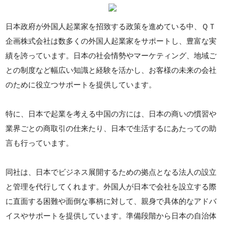
日本政府が外国人起業家を招致する政策を進めている中、ＱＴ
企画株式会社は数多くの外国人起業家をサポートし、豊富な実
績を誇っています。日本の社会情勢やマーケティング、地域ご
との制度など幅広い知識と経験を活かし、お客様の未来の会社
のために役立つサポートを提供しています。
特に、日本で起業を考える中国の方には、日本の商いの慣習や
業界ごとの商取引の仕来たり、日本で生活するにあたっての助
言も行っています。
同社は、日本でビジネス展開するための拠点となる法人の設立
と管理を代行してくれます。外国人が日本で会社を設立する際
に直面する困難や面倒な事柄に対して、親身で具体的なアドバ
イスやサポートを提供しています。準備段階から日本の自治体