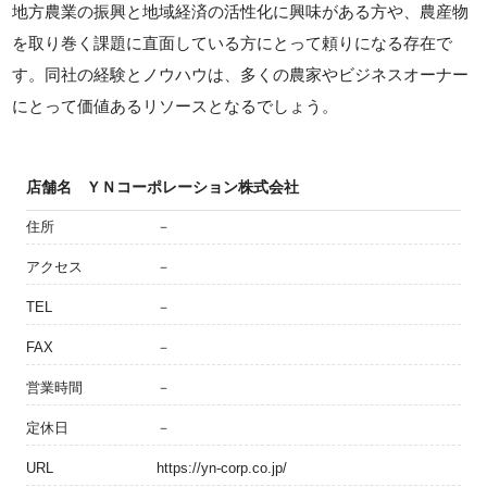
地方農業の振興と地域経済の活性化に興味がある方や、農産物
を取り巻く課題に直面している方にとって頼りになる存在で
す。同社の経験とノウハウは、多くの農家やビジネスオーナー
にとって価値あるリソースとなるでしょう。
店舗名
ＹＮコーポレーション株式会社
住所
－
アクセス
－
TEL
－
FAX
－
営業時間
－
定休日
－
URL
https://yn-corp.co.jp/