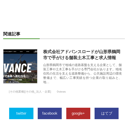
関連記事
株式会社アドバンスロードが山形県鶴岡
市で手がける舗装土木工事と求人情報
山形県鶴岡市で地域の道路基盤を支える企業として、舗
装工事や土木工事を手がける専門会社があります。地域
住民の生活を支える道路整備から、公共施設周辺の環境
整備まで、幅広い工事実績を持つ企業の取り組みと、
地…
[その他業種][その他_法人・企業]
0views
twitter
facebook
google+
はてブ