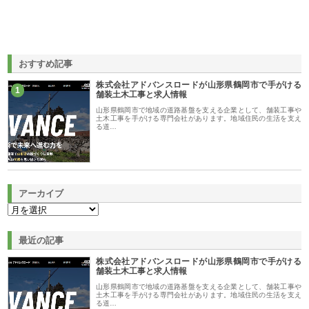
おすすめ記事
株式会社アドバンスロードが山形県鶴岡市で手がける
1
舗装土木工事と求人情報
山形県鶴岡市で地域の道路基盤を支える企業として、舗装工事や
土木工事を手がける専門会社があります。地域住民の生活を支え
る道…
アーカイブ
最近の記事
株式会社アドバンスロードが山形県鶴岡市で手がける
舗装土木工事と求人情報
山形県鶴岡市で地域の道路基盤を支える企業として、舗装工事や
土木工事を手がける専門会社があります。地域住民の生活を支え
る道…