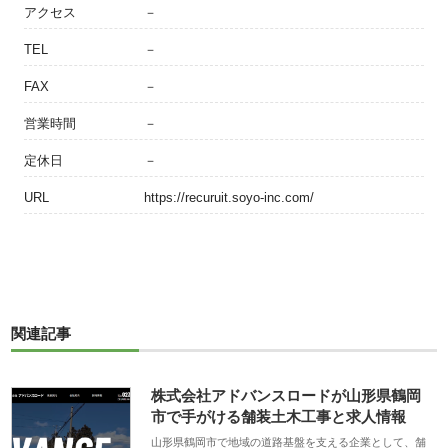
アクセス
－
TEL
－
FAX
－
営業時間
－
定休日
－
URL
https://recuruit.soyo-inc.com/
関連記事
株式会社アドバンスロードが山形県鶴岡
市で手がける舗装土木工事と求人情報
山形県鶴岡市で地域の道路基盤を支える企業として、舗