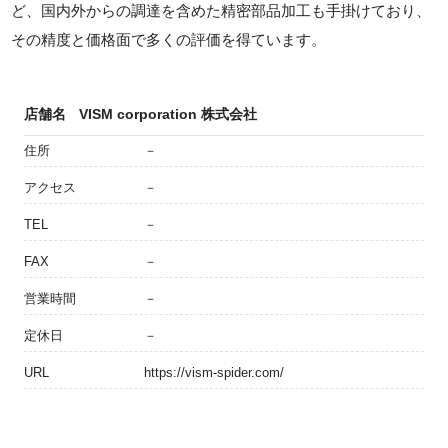
ど、国内外からの調達を含めた精密部品加工も手掛けており、
その精度と価格面で多くの評価を得ています。
店舗名
VISM corporation 株式会社
住所
－
アクセス
－
TEL
－
FAX
－
営業時間
－
定休日
－
URL
https://vism-spider.com/