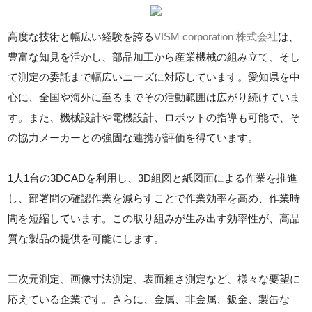
高度な技術と幅広い経験を誇る
VISM corporation 株式会社
は、
豊富な知見を活かし、部品加工から産業機械の組み立て、そし
て測定の委託まで幅広いニーズに対応しています。愛知県を中
心に、全国や海外に至るまでその活動範囲は広がり続けていま
す。また、機械設計や電機設計、ロボットの指導も可能で、そ
の協力メーカーとの強固な連携が評価を得ています。
1人1台の3DCADを利用し、3D組図と紙図面による作業を推進
し、部署間の確認作業を減らすことで作業効率を高め、作業時
間を短縮しています。この取り組みが生み出す効率性が、高品
質な製品の提供を可能にします。
三次元測定、画像寸法測定、表面粗さ測定など、様々な要望に
応えている企業です。さらに、金属、非金属、鈑金、製缶な