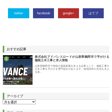
twitter
facebook
google+
はてブ
おすすめ記事
株式会社アドバンスロードが山形県鶴岡市で手がける
1
舗装土木工事と求人情報
山形県鶴岡市で地域の道路基盤を支える企業として、舗装工事や
土木工事を手がける専門会社があります。地域住民の生活を支え
る道…
アーカイブ