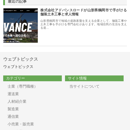
最近の記事
株式会社アドバンスロードが山形県鶴岡市で手がける
舗装土木工事と求人情報
山形県鶴岡市で地域の道路基盤を支える企業として、舗装工事や
土木工事を手がける専門会社があります。地域住民の生活を支え
る道…
ウェブトピックス
ウェブトピックス
カテゴリー
サイト情報
士業（専門職種）
当サイトについて
運送業
人材紹介業
製造業
通信業
小売業・販売業