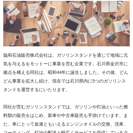
協和石油販売株式会社は、ガソリンスタンドを通じて地域に元
気を与えるをモットーに事業を営む企業です。石川県金沢市に
拠点を構える同社は、昭和44年に誕生しました。その後、どん
どん事業を拡大し続け、現在では石川県内に5つのガソリンス
タンドを運営するにいたります。
同社が営むガソリンスタンドでは、ガソリンや灯油といった燃
料類の販売をはじめ、新車や中古車販売も手掛けています。ま
た、車にとって血液ともいえるエンジンオイルの交換、洗車、
コーティング、灯油の配送と幅広くサービスを提供している点