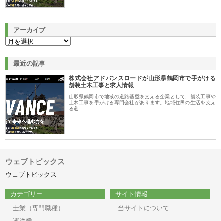
アーカイブ
最近の記事
株式会社アドバンスロードが山形県鶴岡市で手がける
舗装土木工事と求人情報
山形県鶴岡市で地域の道路基盤を支える企業として、舗装工事や
土木工事を手がける専門会社があります。地域住民の生活を支え
る道…
ウェブトピックス
ウェブトピックス
カテゴリー
サイト情報
士業（専門職種）
当サイトについて
運送業