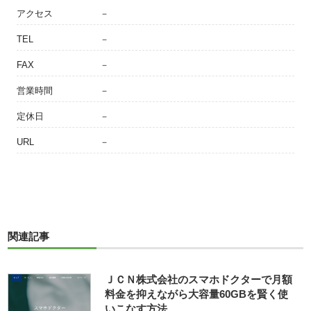
アクセス
－
TEL
－
FAX
－
営業時間
－
定休日
－
URL
－
関連記事
ＪＣＮ株式会社のスマホドクターで月額
料金を抑えながら大容量60GBを賢く使
いこなす方法