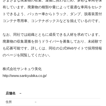
さまざまな廃棄物の収集、運搬に携わるため、多彩な車両を保
有しています。廃棄物の種類や量によって最適な車両をセレク
トできるよう、パッカー車からトラック、ダンプ、脱着装置付
コンテナ専用車、コンテナボックスなどを揃えているのです。
なお、同社では組織とともに成長できる人材を求めています。
廃棄物の収集運搬を担うドライバーを募集しており、未経験で
も応募可能です。詳しくは、同社の公式Webサイトで採用情報
のページを閲覧してください。
株式会社サンキュウ美化
http://www.sankyubika.co.jp/
店舗名
－
住所
－