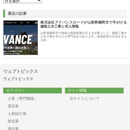
最近の記事
株式会社アドバンスロードが山形県鶴岡市で手がける
舗装土木工事と求人情報
山形県鶴岡市で地域の道路基盤を支える企業として、舗装工事や
土木工事を手がける専門会社があります。地域住民の生活を支え
る道…
ウェブトピックス
ウェブトピックス
カテゴリー
サイト情報
士業（専門職種）
当サイトについて
運送業
人材紹介業
製造業
通信業