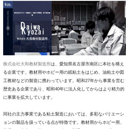
株式会社大和教材製造所
は、愛知県名古屋市南区に本社を構え
る企業です。教材用やホビー用の紙粘土をはじめ、油粘土や図
工教材などの製造に携わっています。昭和27年から事業を営む
歴史ある企業であり、昭和40年に法人化してからはより精力的
に事業を拡大しています。
同社の主力事業である粘土製造においては、多彩なバリエーシ
ョンの製品を扱っている点が特徴です。教材用からホビー用、