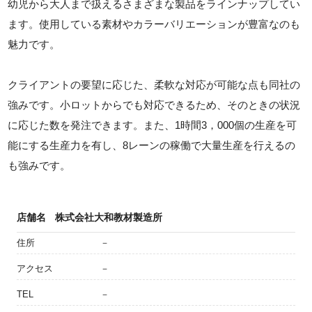
幼児から大人まで扱えるさまざまな製品をラインナップしてい
ます。使用している素材やカラーバリエーションが豊富なのも
魅力です。
クライアントの要望に応じた、柔軟な対応が可能な点も同社の
強みです。小ロットからでも対応できるため、そのときの状況
に応じた数を発注できます。また、1時間3，000個の生産を可
能にする生産力を有し、8レーンの稼働で大量生産を行えるの
も強みです。
店舗名
株式会社大和教材製造所
住所
－
アクセス
－
TEL
－