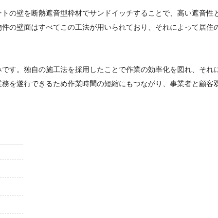
ートの壁を断熱遮音型枠材でサンドイッチすることで、高い遮音性
物件の壁面はすべてこの工法が用いられており、それによって居住
みです。独自の施工法を採用したことで作業の効率化を図れ、それ
業務を遂行できるため作業時間の短縮にもつながり、事業者と顧客