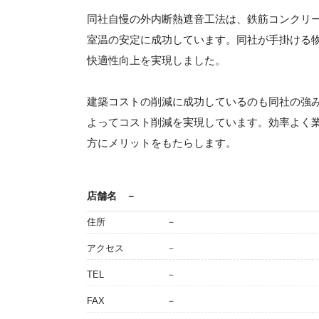
同社自慢の外内断熱遮音工法は、鉄筋コンクリ
室温の安定に成功しています。同社が手掛ける
快適性向上を実現しました。
建築コストの削減に成功しているのも同社の強
よってコスト削減を実現しています。効率よく
方にメリットをもたらします。
店舗名
－
住所
－
アクセス
－
TEL
－
FAX
－