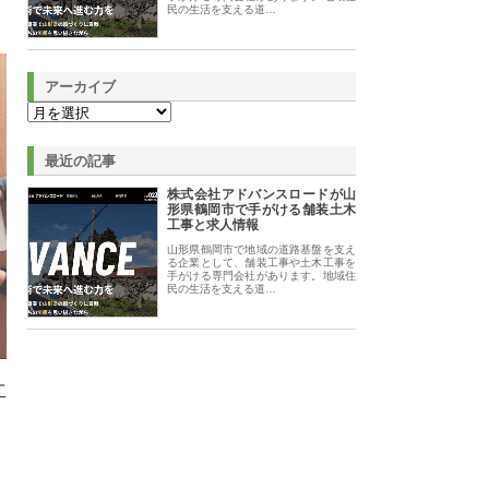
民の生活を支える道…
アーカイブ
最近の記事
株式会社アドバンスロードが山
形県鶴岡市で手がける舗装土木
工事と求人情報
山形県鶴岡市で地域の道路基盤を支え
る企業として、舗装工事や土木工事を
手がける専門会社があります。地域住
民の生活を支える道…
工