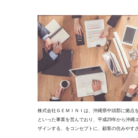
株式会社ＧＥＭＩＮＩは、沖縄県中頭郡に拠点
といった事業を営んでおり、平成29年から沖縄
ザインする、をコンセプトに、顧客の住みやす