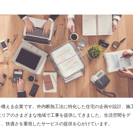
を構える企業です。外内断熱工法に特化した住宅の企画や設計、施
エリアのさまざまな地域で工事を提供してきました。生活空間をデ
さ、快適さを重視したサービスの提供を心がけています。