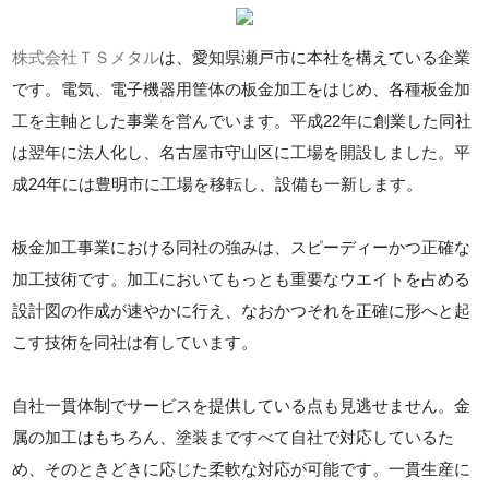
株式会社ＴＳメタル
は、愛知県瀬戸市に本社を構えている企業
です。電気、電子機器用筐体の板金加工をはじめ、各種板金加
工を主軸とした事業を営んでいます。平成22年に創業した同社
は翌年に法人化し、名古屋市守山区に工場を開設しました。平
成24年には豊明市に工場を移転し、設備も一新します。
板金加工事業における同社の強みは、スピーディーかつ正確な
加工技術です。加工においてもっとも重要なウエイトを占める
設計図の作成が速やかに行え、なおかつそれを正確に形へと起
こす技術を同社は有しています。
自社一貫体制でサービスを提供している点も見逃せません。金
属の加工はもちろん、塗装まですべて自社で対応しているた
め、そのときどきに応じた柔軟な対応が可能です。一貫生産に