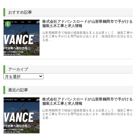
おすすめ記事
株式会社アドバンスロードが山形県鶴岡市で手がける
1
舗装土木工事と求人情報
山形県鶴岡市で地域の道路基盤を支える企業として、舗装工事や
土木工事を手がける専門会社があります。地域住民の生活を支え
る道…
アーカイブ
最近の記事
株式会社アドバンスロードが山形県鶴岡市で手がける
舗装土木工事と求人情報
山形県鶴岡市で地域の道路基盤を支える企業として、舗装工事や
土木工事を手がける専門会社があります。地域住民の生活を支え
る道…