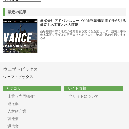
最近の記事
株式会社アドバンスロードが山形県鶴岡市で手がける
舗装土木工事と求人情報
山形県鶴岡市で地域の道路基盤を支える企業として、舗装工事や
土木工事を手がける専門会社があります。地域住民の生活を支え
る道…
ウェブトピックス
ウェブトピックス
カテゴリー
サイト情報
士業（専門職種）
当サイトについて
運送業
人材紹介業
製造業
通信業