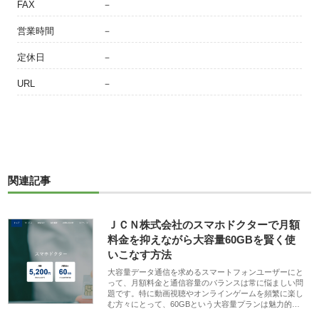
FAX
－
営業時間
－
定休日
－
URL
－
関連記事
ＪＣＮ株式会社のスマホドクターで月額
料金を抑えながら大容量60GBを賢く使
いこなす方法
大容量データ通信を求めるスマートフォンユーザーにと
って、月額料金と通信容量のバランスは常に悩ましい問
題です。特に動画視聴やオンラインゲームを頻繁に楽し
む方々にとって、60GBという大容量プランは魅力的…