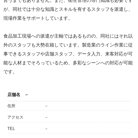
言うまでもありません。また、衛生管理の専門知識も必要です
が、同社では十分な知識とスキルを有するスタッフを派遣し、
現場作業をサポートしています。
食品加工現場への派遣が主軸ではあるものの、同社にはそれ以
外のスタッフも大勢在籍しています。製造業のライン作業に従
事できるスタッフや店舗スタッフ、データ入力、来客対応が可
能な人材までそろっているため、多彩なシーンへの対応が可能
です。
店舗名
－
住所
－
アクセス
－
TEL
－