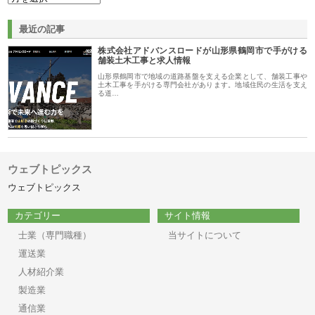
最近の記事
株式会社アドバンスロードが山形県鶴岡市で手がける
舗装土木工事と求人情報
山形県鶴岡市で地域の道路基盤を支える企業として、舗装工事や
土木工事を手がける専門会社があります。地域住民の生活を支え
る道…
ウェブトピックス
ウェブトピックス
カテゴリー
サイト情報
士業（専門職種）
当サイトについて
運送業
人材紹介業
製造業
通信業