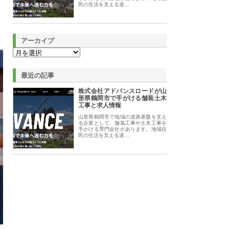
民の生活を支える道…
アーカイブ
最近の記事
株式会社アドバンスロードが山
形県鶴岡市で手がける舗装土木
工事と求人情報
山形県鶴岡市で地域の道路基盤を支え
る企業として、舗装工事や土木工事を
手がける専門会社があります。地域住
民の生活を支える道…