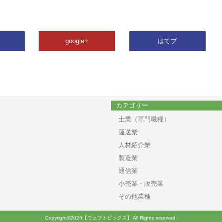
google+
はてブ
カテゴリー
士業（専門職種）
運送業
人材紹介業
製造業
通信業
小売業・販売業
その他業種
Copyright©2026【ウェブトピックス】 All Rights reserved.