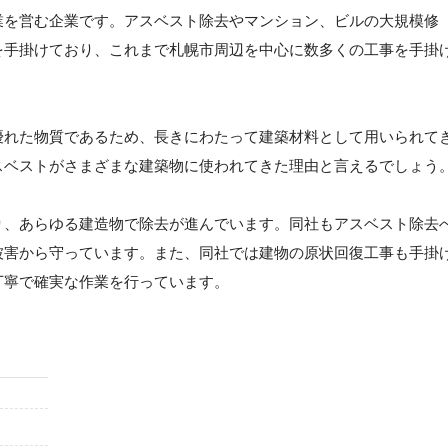
業を営む企業です。アスベスト除去やマンション、ビルの大規模修
を手掛けており、これまで札幌市周辺を中心に数多くの工事を手掛
優れた物質であるため、長きにわたって建築材料として用いられて
スベストがさまざまな建築物に使われてきた理由と言えるでしょう
り、あらゆる建造物で除去が進んでいます。同社もアスベスト除去
被害から守っています。また、同社では建物の原状回復工事も手掛
丁寧で確実な作業を行っています。