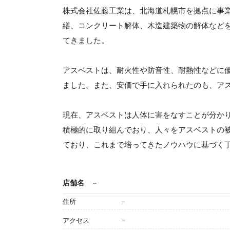
株式会社佐藤工業は、北海道札幌市を拠点に事
繕、コンクリート解体、木造建築物の解体など
てきました。
アスベストは、耐火性や防音性、耐熱性などに
ました。また、安価で手に入れられたのも、ア
現在、アスベストは人体に害をなすことが分か
積極的に取り組んでおり、人々をアスベストの
ており、これまで培ってきたノウハウに基づく
店舗名
－
住所
－
アクセス
－