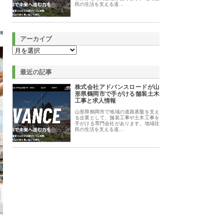
民の生活を支える道…
アーカイブ
最近の記事
株式会社アドバンスロードが山
形県鶴岡市で手がける舗装土木
工事と求人情報
山形県鶴岡市で地域の道路基盤を支え
る企業として、舗装工事や土木工事を
手がける専門会社があります。地域住
民の生活を支える道…