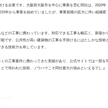
ける企業です。大阪府大阪市を中心に事業を営む同社は、2020年
015年から事業を始めていましたが、事業規模の拡大に伴い組織変
ムなどの工事に携わっています。対応できる工事も幅広く、新築か
可能です。公共性が高い建築物の工事を手掛けるにはたしかな技術
できる技術力を有しています。
多くの工事案件に携わってきた実績があり、公式サイトでは一部を
ことで培われた技術、ノウハウこそ同社最大の強みといえるでしょ