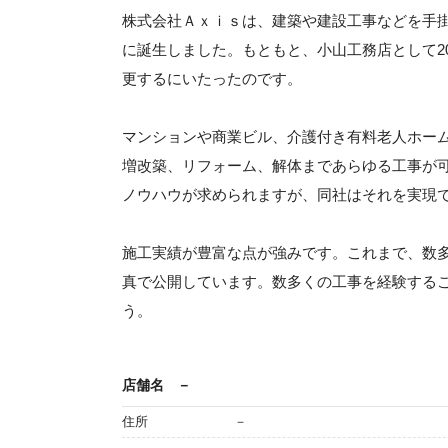
株式会社Ａｘｉｓは、建築や建設工事などを手掛
に誕生しました。もともと、小山工務店として2
更するにいたったのです。
マンションや商業ビル、介護付き有料老人ホー
増改築、リフォーム、解体まであらゆる工事が
ノウハウが求められますが、同社はそれを実現
施工実績が豊富な点が強みです。これまで、数
真で公開しています。数多くの工事を経験する
う。
店舗名
－
住所
－