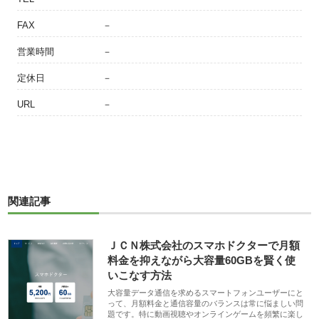
FAX
－
営業時間
－
定休日
－
URL
－
関連記事
ＪＣＮ株式会社のスマホドクターで月額
料金を抑えながら大容量60GBを賢く使
いこなす方法
大容量データ通信を求めるスマートフォンユーザーにと
って、月額料金と通信容量のバランスは常に悩ましい問
題です。特に動画視聴やオンラインゲームを頻繁に楽し