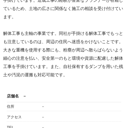
手掛けています。造成工事の経験が豊富なプランナーが在籍し
ているため、土地の広さに関係なく施工の相談を受け付けてい
ます。
解体工事も主軸の事業です。同社が手掛ける解体工事でもっと
も注意しているのは、周辺の住民へ迷惑をかけないことです。
大きな重機を使用する際にも、粉塵が周辺へ散らばらないよう
細心の注意を払い、安全第一のもと環境や資源に配慮した解体
工事を手掛けています。また、自社保有するダンプを用いた残
土や汚泥の運搬も対応可能です。
店舗名
－
住所
－
アクセス
－
TEL
－