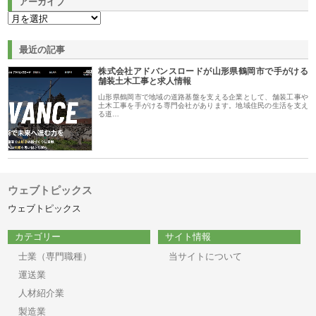
アーカイブ
最近の記事
株式会社アドバンスロードが山形県鶴岡市で手がける
舗装土木工事と求人情報
山形県鶴岡市で地域の道路基盤を支える企業として、舗装工事や
土木工事を手がける専門会社があります。地域住民の生活を支え
る道…
ウェブトピックス
ウェブトピックス
カテゴリー
サイト情報
士業（専門職種）
当サイトについて
運送業
人材紹介業
製造業