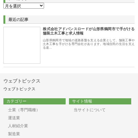
最近の記事
株式会社アドバンスロードが山形県鶴岡市で手がける
舗装土木工事と求人情報
山形県鶴岡市で地域の道路基盤を支える企業として、舗装工事や
土木工事を手がける専門会社があります。地域住民の生活を支え
る道…
ウェブトピックス
ウェブトピックス
カテゴリー
サイト情報
士業（専門職種）
当サイトについて
運送業
人材紹介業
製造業