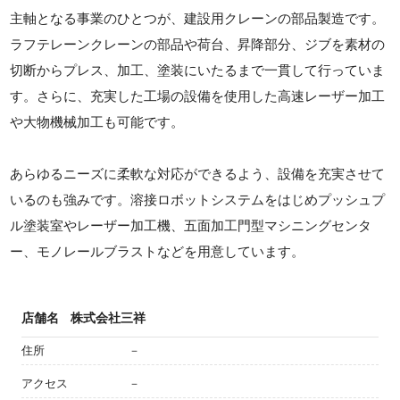
主軸となる事業のひとつが、建設用クレーンの部品製造です。
ラフテレーンクレーンの部品や荷台、昇降部分、ジブを素材の
切断からプレス、加工、塗装にいたるまで一貫して行っていま
す。さらに、充実した工場の設備を使用した高速レーザー加工
や大物機械加工も可能です。
あらゆるニーズに柔軟な対応ができるよう、設備を充実させて
いるのも強みです。溶接ロボットシステムをはじめプッシュプ
ル塗装室やレーザー加工機、五面加工門型マシニングセンタ
ー、モノレールブラストなどを用意しています。
店舗名
株式会社三祥
住所
－
アクセス
－