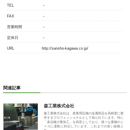
TEL
－
FAX
－
営業時間
－
定休日
－
URL
http://sansho-kagawa.co.jp/
関連記事
森工業株式会社
森工業株式会社は、産業用設備の金属部品を高精度に製
作するプロフェッショナルとして知られています。特に
「多品種少量加工」を得意としており、様々な業種のニ
ーズに柔軟に対応しています。これまでの長い経験と