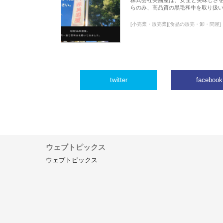
らのみ、高品質の黒毛和牛を取り扱
[小売業・販売業][食品の販売・卸・問屋]
twitter
facebook
ウェブトピックス
ウェブトピックス