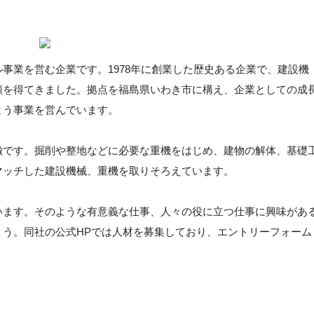
事業を営む企業です。1978年に創業した歴史ある企業で、建設機
頼を得てきました。拠点を福島県いわき市に構え、企業としての成
よう事業を営んでいます。
徴です。掘削や整地などに必要な重機をはじめ、建物の解体、基礎
マッチした建設機械、重機を取りそろえています。
います。そのような有意義な仕事、人々の役に立つ仕事に興味があ
ょう。同社の公式HPでは人材を募集しており、エントリーフォーム