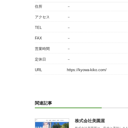
住所
－
アクセス
－
TEL
－
FAX
－
営業時間
－
定休日
－
URL
https://kyowa-kiko.com/
関連記事
株式会社美園屋
株式会社美園屋は、安全と美味しさ