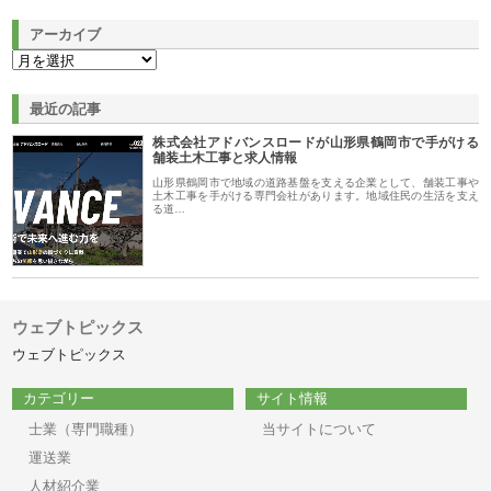
アーカイブ
最近の記事
株式会社アドバンスロードが山形県鶴岡市で手がける
舗装土木工事と求人情報
山形県鶴岡市で地域の道路基盤を支える企業として、舗装工事や
土木工事を手がける専門会社があります。地域住民の生活を支え
る道…
ウェブトピックス
ウェブトピックス
カテゴリー
サイト情報
士業（専門職種）
当サイトについて
運送業
人材紹介業