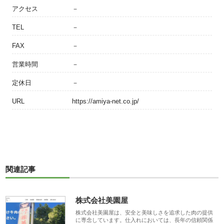
アクセス
－
TEL
－
FAX
－
営業時間
－
定休日
－
URL
https://amiya-net.co.jp/
関連記事
株式会社美園屋
株式会社美園屋は、安全と美味しさを追求した肉の提供
に専念しています。仕入れにおいては、長年の信頼関係