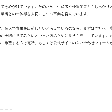
事業を心がけています。そのため、生産者や仲買業者ともしっかり
り業者との一体感を大切にしつつ事業を営んでいます。
す。個人で青果を出荷したいと考えているのなら、まずは同社へ一
のか実際に見てみたいといった方のために見学も許可しています。
め、希望する方は電話、もしくは公式サイトの問い合わせフォーム