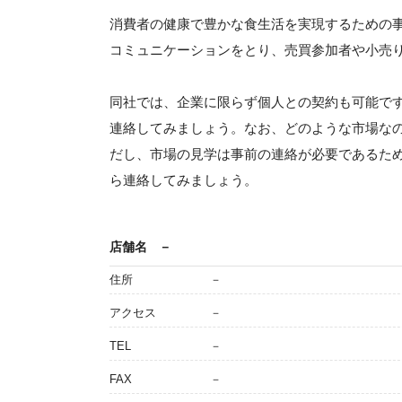
消費者の健康で豊かな食生活を実現するための
コミュニケーションをとり、売買参加者や小売
同社では、企業に限らず個人との契約も可能で
連絡してみましょう。なお、どのような市場な
だし、市場の見学は事前の連絡が必要であるた
ら連絡してみましょう。
店舗名
－
住所
－
アクセス
－
TEL
－
FAX
－