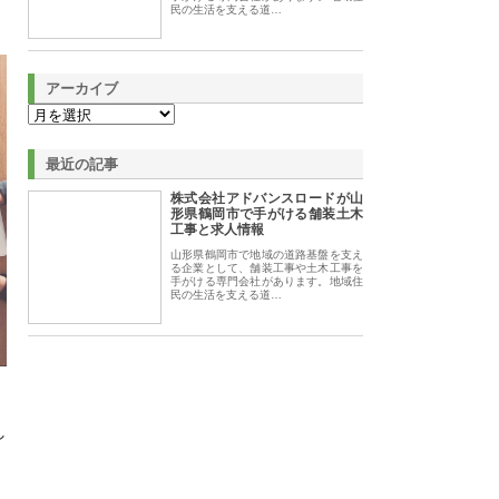
民の生活を支える道…
アーカイブ
最近の記事
株式会社アドバンスロードが山
形県鶴岡市で手がける舗装土木
工事と求人情報
山形県鶴岡市で地域の道路基盤を支え
る企業として、舗装工事や土木工事を
手がける専門会社があります。地域住
民の生活を支える道…
し