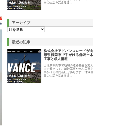
民の生活を支える道…
アーカイブ
最近の記事
株式会社アドバンスロードが山
形県鶴岡市で手がける舗装土木
工事と求人情報
山形県鶴岡市で地域の道路基盤を支え
る企業として、舗装工事や土木工事を
手がける専門会社があります。地域住
民の生活を支える道…