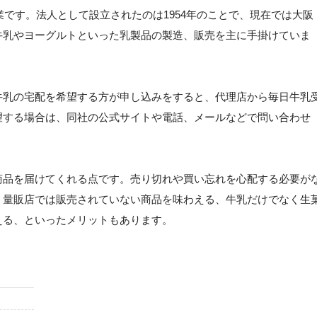
業です。法人として設立されたのは1954年のことで、現在では大阪
牛乳やヨーグルトといった乳製品の製造、販売を主に手掛けていま
牛乳の宅配を希望する方が申し込みをすると、代理店から毎日牛乳
望する場合は、同社の公式サイトや電話、メールなどで問い合わせ
。
商品を届けてくれる点です。売り切れや買い忘れを心配する必要が
、量販店では販売されていない商品を味わえる、牛乳だけでなく生
える、といったメリットもあります。