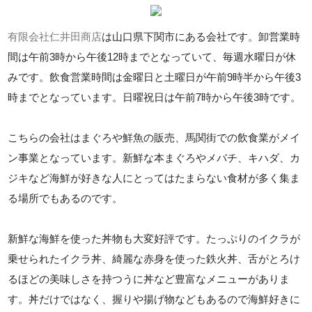
有限会社仁井田商店
は山口県下関市にある会社です。卸営業時
間は午前3時から午後12時までとなっていて、毎週水曜日が休
みです。飲食営業時間は金曜日と土曜日が午前9時半から午後3
時までとなっています。日曜祝日は午前7時から午後3時です。
こちらの会社はまぐろや鮮魚の販売、馬関街での飲食業がメイ
ン事業となっています。新鮮な本まぐろやメバチ、キハダ、カ
ジキなど海鮮が好きな人にとってはたまらない食材が多く集ま
る場所でもあるのです。
新鮮な海鮮を使った丼物も大変好評です。たっぷりのイクラが
乗せられたイクラ丼、綺麗な赤身を使った鉄火丼、舌がとろけ
るほどの美味しさを持つうに丼など豊富なメニューがありま
す。丼だけではなく、握りや揚げ物などもあるので海鮮好きに