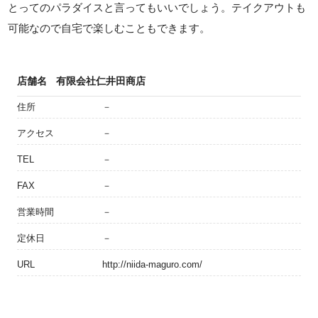
とってのパラダイスと言ってもいいでしょう。テイクアウトも
可能なので自宅で楽しむこともできます。
店舗名
有限会社仁井田商店
住所
－
アクセス
－
TEL
－
FAX
－
営業時間
－
定休日
－
URL
http://niida-maguro.com/