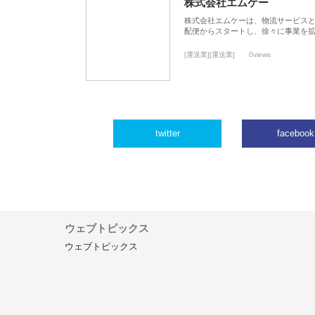
株式会社エムケー
株式会社エムケーは、物流サービスと
配便からスタートし、徐々に事業を
[運送業][運送業]
0views
twitter
facebook
ウェブトピックス
ウェブトピックス