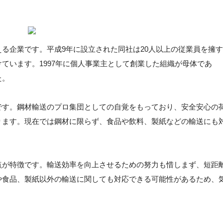
る企業です。平成9年に設立された同社は20人以上の従業員を擁す
ています。1997年に個人事業主として創業した組織が母体であ
た。
です。鋼材輸送のプロ集団としての自覚をもっており、安全安心の
ります。現在では鋼材に限らず、食品や飲料、製紙などの輸送にも
点が特徴です。輸送効率を向上させるための努力も惜しまず、短距
や食品、製紙以外の輸送に関しても対応できる可能性があるため、