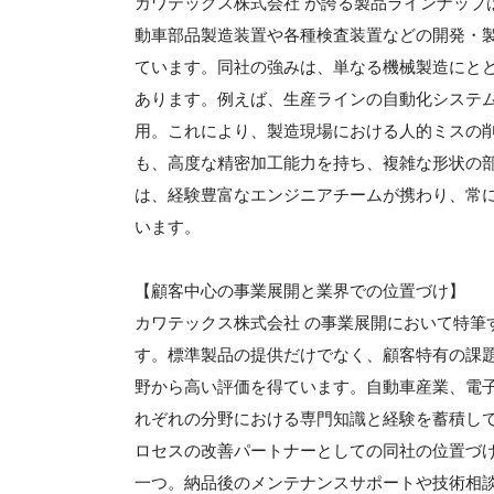
カワテックス株式会社 が誇る製品ラインナップ
動車部品製造装置や各種検査装置などの開発・
ています。同社の強みは、単なる機械製造にと
あります。例えば、生産ラインの自動化システ
用。これにより、製造現場における人的ミスの
も、高度な精密加工能力を持ち、複雑な形状の
は、経験豊富なエンジニアチームが携わり、常
います。
【顧客中心の事業展開と業界での位置づけ】
カワテックス株式会社 の事業展開において特筆
す。標準製品の提供だけでなく、顧客特有の課
野から高い評価を得ています。自動車産業、電
れぞれの分野における専門知識と経験を蓄積し
ロセスの改善パートナーとしての同社の位置づ
一つ。納品後のメンテナンスサポートや技術相