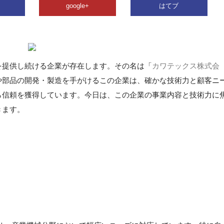
google+
はてブ
を提供し続ける企業が存在します。その名は「
カワテックス株式会
や部品の開発・製造を手がけるこの企業は、確かな技術力と顧客ニ
ら信頼を獲得しています。今日は、この企業の事業内容と技術力に
きます。