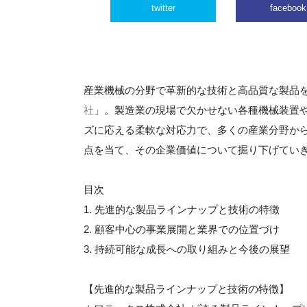
twitter
facebook
産業機械の分野で革新的な技術と高品質な製品
社
」。製造業の現場で欠かせない各種機械装置
ズに応える柔軟な対応力で、多くの産業分野か
点を当て、その企業価値について掘り下げてい
目次
1. 先進的な製品ラインナップと技術の特徴
2. 顧客中心の事業展開と業界での位置づけ
3. 持続可能な成長への取り組みと今後の展望
【先進的な製品ラインナップと技術の特徴】