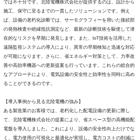
では不十分です。北陸電機株式会社が提供するのは、設計から
施工、保守に至るまでの一貫したソリューションです。例え
ば、設備の老朽化診断では、サーモグラフィーを用いた接続部
の発熱検査や絶縁抵抗測定など、最新の診断技術を駆使して潜
在的なリスクを早期に発見します。また、IoT技術を活用した
遠隔監視システムの導入により、異常の早期検知と迅速な対応
が可能になります。さらに、省エネルギー対策として、力率改
善や高効率機器への更新提案も行っています。これらの総合的
なアプローチにより、電気設備の安全性と効率性を同時に高め
ることができるのです。
【導入事例から見る北陸電機の強み】
ある製造業のお客様では、老朽化した配電設備の更新に際し
て、北陸電機株式会社の提案により、省スペース型の高機能配
電盤を導入しました。これにより、設備の安全性向上だけでな
く、電力使用の可視化と最適化が実現し、電力コストの削減に