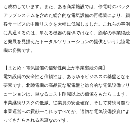
も成功しています。また、ある商業施設では、停電時のバック
アップシステムを含めた総合的な電気設備の再構築により、顧
客サービスの中断リスクを大幅に低減しました。これらの事例
に共通するのは、単なる機器の提供ではなく、顧客の事業継続
と発展を見据えたトータルソリューションの提供という北陸電
機の姿勢です。
【まとめ：電気設備の信頼性向上が事業継続の鍵】
電気設備の安全性と信頼性は、あらゆるビジネスの基盤となる
要素です。北陸電機の高品質な配電盤と総合的な電気設備ソリ
ューションは、単なるコスト削減以上の価値をもたらします。
事業継続リスクの低減、従業員の安全確保、そして持続可能な
事業運営への貢献—これらすべてが、適切な電気設備投資によ
ってもたらされる恩恵なのです。