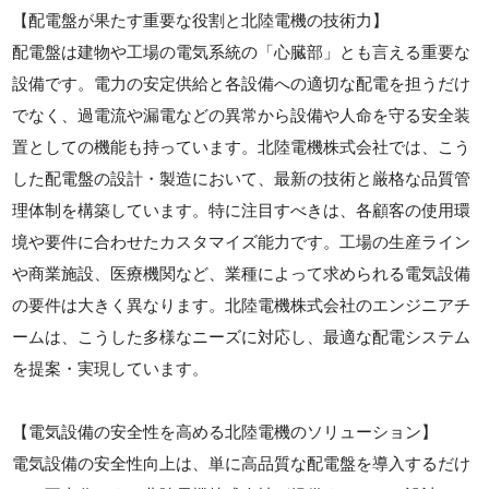
【配電盤が果たす重要な役割と北陸電機の技術力】
配電盤は建物や工場の電気系統の「心臓部」とも言える重要な
設備です。電力の安定供給と各設備への適切な配電を担うだけ
でなく、過電流や漏電などの異常から設備や人命を守る安全装
置としての機能も持っています。北陸電機株式会社では、こう
した配電盤の設計・製造において、最新の技術と厳格な品質管
理体制を構築しています。特に注目すべきは、各顧客の使用環
境や要件に合わせたカスタマイズ能力です。工場の生産ライン
や商業施設、医療機関など、業種によって求められる電気設備
の要件は大きく異なります。北陸電機株式会社のエンジニアチ
ームは、こうした多様なニーズに対応し、最適な配電システム
を提案・実現しています。
【電気設備の安全性を高める北陸電機のソリューション】
電気設備の安全性向上は、単に高品質な配電盤を導入するだけ