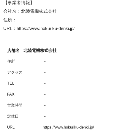
【事業者情報】
会社名：北陸電機株式会社
住所：
URL：https://www.hokuriku-denki.jp/
店舗名
北陸電機株式会社
住所
－
アクセス
－
TEL
－
FAX
－
営業時間
－
定休日
－
URL
https://www.hokuriku-denki.jp/