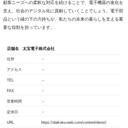
顧客ニーズへの柔軟な対応を続けることで、電子機器の進化を
支え、社会のデジタル化に貢献していくことでしょう。電子部
品という縁の下の力持ちが、私たちの未来の暮らしを支える重
要な役割を担っています。
店舗名
太宝電子株式会社
住所
－
アクセス
－
TEL
－
FAX
－
営業時間
－
定休日
－
URL
https://daikoku-web.com/content/densi/