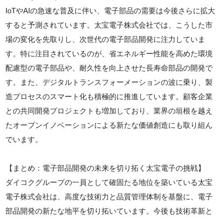
IoTやAIの急速な普及に伴い、電子部品の需要は今後さらに拡大
すると予測されています。太宝電子株式会社では、こうした市
場の変化を先取りし、次世代の電子部品開発に注力していま
す。特に注目されているのが、省エネルギー性能を高めた環境
配慮型の電子部品や、耐久性を向上させた長寿命部品の開発で
す。また、デジタルトランスフォーメーションの波に乗り、製
造プロセスのスマート化も積極的に推進しています。顧客企業
との共同開発プロジェクトも増加しており、業界の垣根を越え
たオープンイノベーションによる新たな価値創造にも取り組ん
でいます。
【まとめ：電子部品開発の未来を切り拓く太宝電子の挑戦】
ダイコクグループの一員として確固たる地位を築いている太宝
電子株式会社は、高度な技術力と品質管理体制を基盤に、電子
部品開発の新たな地平を切り拓いています。今後も技術革新と