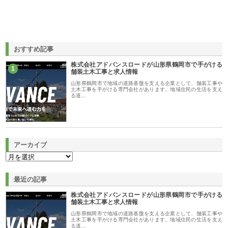
おすすめ記事
株式会社アドバンスロードが山形県鶴岡市で手がける
1
舗装土木工事と求人情報
山形県鶴岡市で地域の道路基盤を支える企業として、舗装工事や
土木工事を手がける専門会社があります。地域住民の生活を支え
る道…
アーカイブ
最近の記事
株式会社アドバンスロードが山形県鶴岡市で手がける
舗装土木工事と求人情報
山形県鶴岡市で地域の道路基盤を支える企業として、舗装工事や
土木工事を手がける専門会社があります。地域住民の生活を支え
る道…