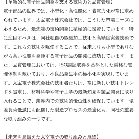
【革新的な電子部品開発を支える技術力と品質管理】
電子部品の世界では、小型化・高性能化・省電力化が常に求め
られています。太宝電子株式会社では、こうした市場ニーズに
応えるため、最先端の技術開発に積極的に投資しています。特
に注目すべきは、同社独自の微細加工技術と高精度実装技術で
す。これらの技術を駆使することで、従来よりも小型でありな
がら高い性能を発揮する電子部品の開発に成功しています。ま
た、品質管理においては、ISO認証取得を基盤とした厳格な管
理体制を敷いており、不良品発生率の極小化を実現していま
す。太宝電子株式会社の技術者たちは、常に新しい技術トレン
ドを追求し、材料科学や電子工学の最新知見を製品開発に取り
入れることで、業界内での技術的優位性を確保しています。環
境負荷低減にも配慮した製造プロセスの最適化も、同社の重要
な取り組みの一つです。
【未来を見据えた太宰電子の取り組みと展望】