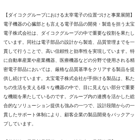
【ダイコクグループにおける太宰電子の位置づけと事業展開】
電子機器の心臓部とも言える電子部品の開発・製造を担う太宝
電子株式会社は、ダイコクグループの中で重要な役割を果たし
ています。同社は電子部品の設計から製造、品質管理までを一
貫して行うことで、高い信頼性と効率性を実現しています。特
に自動車産業や産業機器、医療機器などの分野で使用される精
密電子部品においては、厳格な品質基準をクリアする製品を提
供し続けています。太宝電子株式会社が手掛ける製品は、私た
ちの生活を支える様々な機器の中で、目に見えない部分で重要
な機能を果たしているのです。グループ内の連携を活かした総
合的なソリューション提供も強みの一つで、設計段階からの一
貫したサポート体制により、顧客企業の製品開発をバックアッ
プしています。