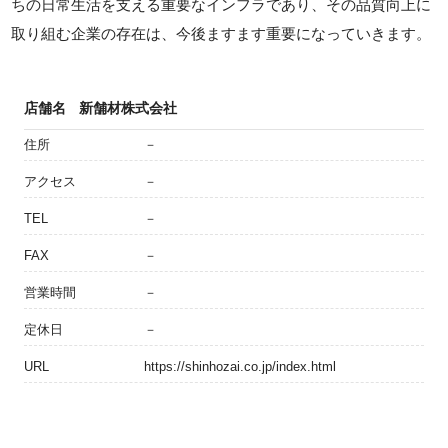
ちの日常生活を支える重要なインフラであり、その品質向上に
取り組む企業の存在は、今後ますます重要になっていきます。
店舗名
新舗材株式会社
住所
－
アクセス
－
TEL
－
FAX
－
営業時間
－
定休日
－
URL
https://shinhozai.co.jp/index.html