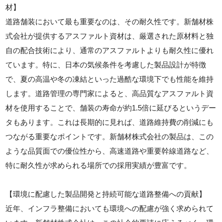
材】
道路舗装において最も重要なのは、その耐久性です。新舗材株
式会社が提供するアスファルト資材は、厳選された原材料と独
自の配合技術により、通常のアスファルトよりも耐久性に優れ
ています。特に、日本の気候条件を考慮した製品設計が特徴
で、夏の高温や冬の凍結といった過酷な環境下でも性能を維持
します。道路管理の専門家によると、高品質なアスファルト資
材を使用することで、舗装の寿命が約1.5倍に延びるというデー
タもあります。これは長期的に見れば、道路維持費の削減にも
つながる重要なポイントです。新舗材株式会社の製品は、この
ような品質面での優位性から、高速道路や重要幹線道路など、
特に耐久性が求められる場所での採用実績が豊富です。
【環境に配慮した製品開発と持続可能な道路整備への貢献】
近年、インフラ整備においても環境への配慮が強く求められて