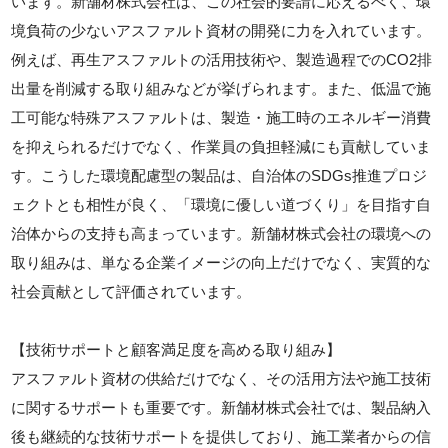
います。新舗材株式会社は、この社会的要請に応えるべく、環
境負荷の少ないアスファルト資材の開発に力を入れています。
例えば、再生アスファルトの活用技術や、製造過程でのCO2排
出量を削減する取り組みなどが挙げられます。また、低温で施
工可能な特殊アスファルトは、製造・施工時のエネルギー消費
を抑えられるだけでなく、作業員の負担軽減にも貢献していま
す。こうした環境配慮型の製品は、自治体のSDGs推進プロジ
ェクトとも相性が良く、「環境に優しい道づくり」を目指す自
治体からの支持も高まっています。新舗材株式会社の環境への
取り組みは、単なる企業イメージの向上だけでなく、実質的な
社会貢献として評価されています。
【技術サポートと顧客満足度を高める取り組み】
アスファルト資材の供給だけでなく、その活用方法や施工技術
に関するサポートも重要です。新舗材株式会社では、製品納入
後も継続的な技術サポートを提供しており、施工業者からの信