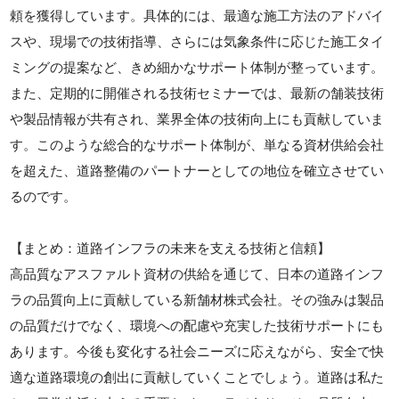
頼を獲得しています。具体的には、最適な施工方法のアドバイ
スや、現場での技術指導、さらには気象条件に応じた施工タイ
ミングの提案など、きめ細かなサポート体制が整っています。
また、定期的に開催される技術セミナーでは、最新の舗装技術
や製品情報が共有され、業界全体の技術向上にも貢献していま
す。このような総合的なサポート体制が、単なる資材供給会社
を超えた、道路整備のパートナーとしての地位を確立させてい
るのです。
【まとめ：道路インフラの未来を支える技術と信頼】
高品質なアスファルト資材の供給を通じて、日本の道路インフ
ラの品質向上に貢献している新舗材株式会社。その強みは製品
の品質だけでなく、環境への配慮や充実した技術サポートにも
あります。今後も変化する社会ニーズに応えながら、安全で快
適な道路環境の創出に貢献していくことでしょう。道路は私た