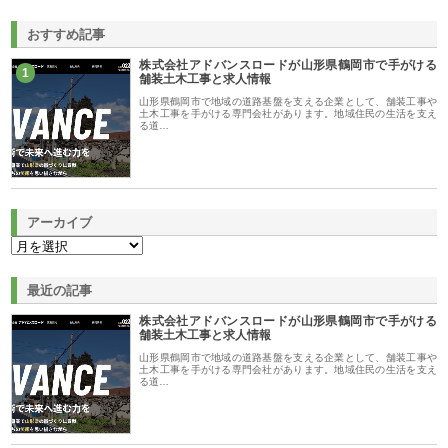
おすすめ記事
株式会社アドバンスロードが山形県鶴岡市で手がける
1
舗装土木工事と求人情報
山形県鶴岡市で地域の道路基盤を支える企業として、舗装工事や
土木工事を手がける専門会社があります。地域住民の生活を支え
る道…
アーカイブ
最近の記事
株式会社アドバンスロードが山形県鶴岡市で手がける
舗装土木工事と求人情報
山形県鶴岡市で地域の道路基盤を支える企業として、舗装工事や
土木工事を手がける専門会社があります。地域住民の生活を支え
る道…