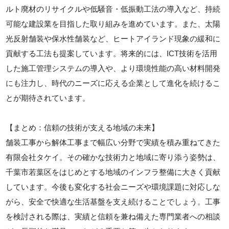
ルト廃材のリサイクルや低騒音・低振動工法の導入など、持続
可能な建設業を目指した取り組みを進めています。また、太陽
光反射舗装や保水性舗装など、ヒートアイランド現象の緩和に
貢献する工法も提案しています。将来的には、ICT技術を活用
した施工管理システムの導入や、より環境性能の高い材料開発
にも注力し、時代のニーズに応える企業として進化を続けるこ
とが期待されています。
【まとめ：信頼の技術が支える地域の未来】
舗装工事から解体工事まで幅広い分野で実績を積み重ねてきた
有限会社タケイ。その確かな技術力と地域に寄り添う姿勢は、
千葉市若葉区をはじめとする地域のインフラ整備に大きく貢献
しています。今後も変化する社会ニーズや環境課題に対応しな
がら、安全で快適な生活基盤を支え続けることでしょう。工事
を検討される際は、実績と信頼を兼ね備えた専門業者への相談