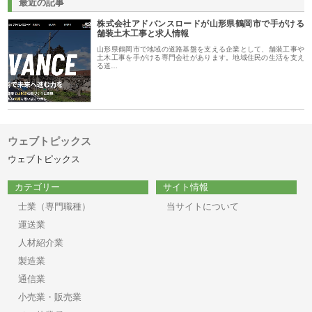
最近の記事
株式会社アドバンスロードが山形県鶴岡市で手がける
舗装土木工事と求人情報
山形県鶴岡市で地域の道路基盤を支える企業として、舗装工事や
土木工事を手がける専門会社があります。地域住民の生活を支え
る道…
ウェブトピックス
ウェブトピックス
カテゴリー
サイト情報
士業（専門職種）
当サイトについて
運送業
人材紹介業
製造業
通信業
小売業・販売業