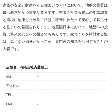
家族の安全と財産を守る住まいづくりにおいて、地盤の品質は
最も基本的かつ重要な要素です。有限会社斉藤建工の地盤調査
と環境に配慮した改良工法は、将来にわたって安心して暮らせ
る住まいの基礎を作ります。地震国日本において、地盤への投
資は将来の安全への投資でもあります。家づくりを検討する際
は、見えない部分だからこそ、専門家の知見を活用することが
大切です。
店舗名
有限会社斉藤建工
住所
－
アクセス
－
TEL
－
FAX
－