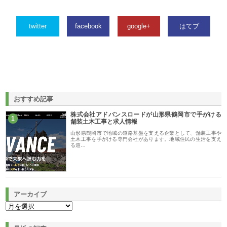
twitter
facebook
google+
はてブ
おすすめ記事
株式会社アドバンスロードが山形県鶴岡市で手がける
1
舗装土木工事と求人情報
山形県鶴岡市で地域の道路基盤を支える企業として、舗装工事や
土木工事を手がける専門会社があります。地域住民の生活を支え
る道…
アーカイブ