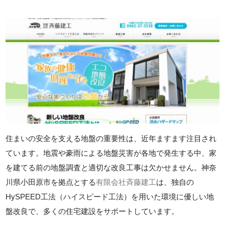
住まいの安全を支える地盤の重要性は、近年ますます注目され
ています。地震や豪雨による地盤災害が各地で発生する中、家
を建てる前の地盤調査と適切な改良工事は欠かせません。神奈
川県小田原市を拠点とする
有限会社斉藤建工
は、独自の
HySPEED工法（ハイスピード工法）を用いた環境に優しい地
盤改良で、多くの住宅建設をサポートしています。