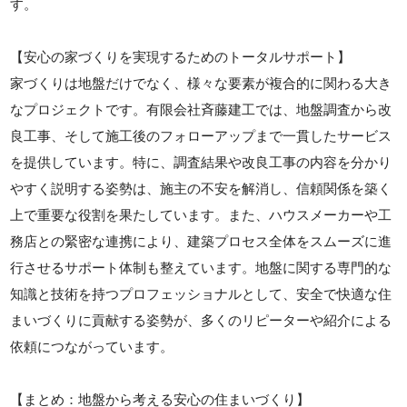
す。
【安心の家づくりを実現するためのトータルサポート】
家づくりは地盤だけでなく、様々な要素が複合的に関わる大き
なプロジェクトです。有限会社斉藤建工では、地盤調査から改
良工事、そして施工後のフォローアップまで一貫したサービス
を提供しています。特に、調査結果や改良工事の内容を分かり
やすく説明する姿勢は、施主の不安を解消し、信頼関係を築く
上で重要な役割を果たしています。また、ハウスメーカーや工
務店との緊密な連携により、建築プロセス全体をスムーズに進
行させるサポート体制も整えています。地盤に関する専門的な
知識と技術を持つプロフェッショナルとして、安全で快適な住
まいづくりに貢献する姿勢が、多くのリピーターや紹介による
依頼につながっています。
【まとめ：地盤から考える安心の住まいづくり】