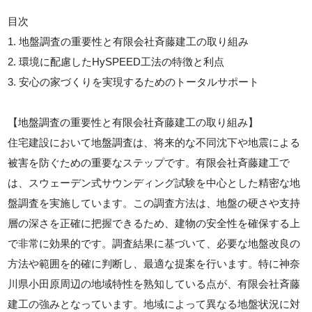
目次
1. 地盤調査の重要性と有限会社斉藤建工の取り組み
2. 環境に配慮したHySPEED工法の特徴と利点
3. 安心の家づくりを実現するためのトータルサポート
【地盤調査の重要性と有限会社斉藤建工の取り組み】
住宅建設において地盤調査は、将来的な不同沈下や地震による
被害を防ぐための重要なステップです。有限会社斉藤建工で
は、スウェーデン式サウンディング試験を中心とした精密な地
盤調査を実施しています。この調査方法は、地盤の硬さや支持
層の深さを正確に把握できるため、建物の安全性を確保する上
で非常に効果的です。調査結果に基づいて、必要な地盤改良の
方法や範囲を的確に判断し、最適な提案を行います。特に神奈
川県小田原周辺の地域特性を熟知している点が、有限会社斉藤
建工の強みとなっています。地域によって異なる地盤状況に対