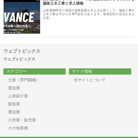
舗装土木工事と求人情報
山形県鶴岡市で地域の道路基盤を支える企業として、舗装工事や
土木工事を手がける専門会社があります。地域住民の生活を支え
る道…
ウェブトピックス
ウェブトピックス
カテゴリー
サイト情報
士業（専門職種）
当サイトについて
運送業
人材紹介業
製造業
通信業
小売業・販売業
その他業種