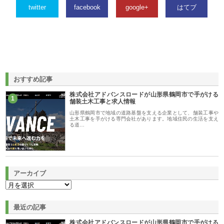
twitter
facebook
google+
はてブ
おすすめ記事
株式会社アドバンスロードが山形県鶴岡市で手がける
1
舗装土木工事と求人情報
山形県鶴岡市で地域の道路基盤を支える企業として、舗装工事や
土木工事を手がける専門会社があります。地域住民の生活を支え
る道…
アーカイブ
最近の記事
株式会社アドバンスロードが山形県鶴岡市で手がける