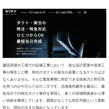
建設現場や工場での設備工事において、急な設計変更や追加工
事が発生した際、特注のダクトや架台が必要になるケースは少
なくありません。そんな緊急事態に対応できる技術力と即応性
を持つのが
有限会社森鉄工業
です。北海道札幌市を拠点に、最
短当日での特注ダクト製作を実現し、多くの現場関係者から厚
い信頼を獲得しています。図面がなくても対応可能という柔軟
性も、同社の大きな強みとなっています。