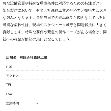
急な設備変更や特殊な環境条件に対応するための特注ダクト・
架台製作において、有限会社森鉄工業の即応力と技術力は大き
な強みとなります。最短当日での納品体制と図面なしでも対応
可能な柔軟性は、現場のスケジュール厳守と問題解決に大きく
貢献します。特殊な要件や緊急の製作ニーズがある場合は、同
社への相談が解決の糸口となるでしょう。
店舗名
有限会社森鉄工業
住所
－
アクセス
－
TEL
－
FAX
－
営業時間
－