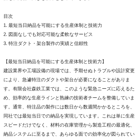
目次
1. 最短当日納品を可能にする生産体制と技術力
2. 図面なしでも対応可能な柔軟なサービス
3. 特注ダクト・架台製作の実績と信頼性
【最短当日納品を可能にする生産体制と技術力】
建設業界や工場設備の現場では、予期せぬトラブルや設計変更
により、急遽特注のダクトや架台が必要になることがありま
す。有限会社森鉄工業では、このような緊急ニーズに応えるた
め、効率的な生産ラインと熟練の技術者チームを整備していま
す。通常、特注品の製作には数日から数週間かかるところを、
同社では最短当日での納品を実現しています。これは単に生産
スピードだけでなく、材料の在庫管理から製造工程の最適化、
納品システムに至るまで、あらゆる面での効率化が図られてい