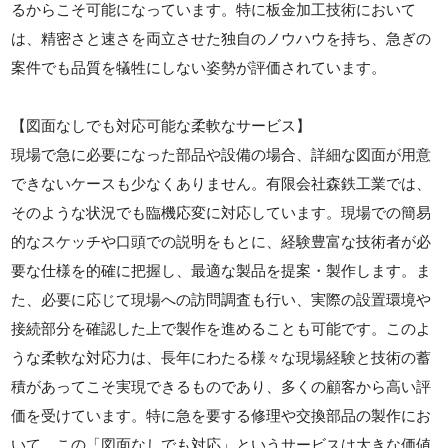
るからこそ可能になっています。特に板金加工技術において
は、精密さと速さを両立させた独自のノウハウを持ち、急ぎの
案件でも品質を犠牲にしない姿勢が評価されています。
【図面なしでも対応可能な柔軟なサービス】
現場で急に必要になった部品や設備の場合、詳細な図面が用意
できないケースも少なくありません。有限会社森鉄工業では、
そのような状況でも臨機応変に対応しています。現場での簡易
的なスケッチや口頭での説明をもとに、経験豊富な技術者が必
要な仕様を的確に把握し、最適な製品を提案・製作します。ま
た、必要に応じて現場への訪問調査も行い、実際の設置環境や
接続部分を確認した上で製作を進めることも可能です。このよ
うな柔軟な対応力は、長年にわたる様々な現場経験と技術の蓄
積があってこそ実現できるものであり、多くの顧客から高い評
価を受けています。特に急を要する修理や交換部品の製作にお
いて、この「図面なしでも対応」というサービスは大きな価値