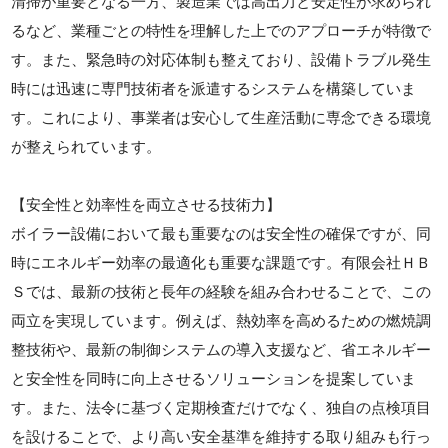
清掃が重要となる一方、製造業では高出力と安定性が求められ
るなど、業種ごとの特性を理解した上でのアプローチが特徴で
す。また、緊急時の対応体制も整えており、設備トラブル発生
時には迅速に専門技術者を派遣するシステムを構築していま
す。これにより、事業者は安心して生産活動に専念できる環境
が整えられています。
【安全性と効率性を両立させる技術力】
ボイラー設備において最も重要なのは安全性の確保ですが、同
時にエネルギー効率の最適化も重要な課題です。有限会社ＨＢ
Ｓでは、最新の技術と長年の経験を組み合わせることで、この
両立を実現しています。例えば、熱効率を高めるための燃焼調
整技術や、最新の制御システムの導入支援など、省エネルギー
と安全性を同時に向上させるソリューションを提案していま
す。また、法令に基づく定期検査だけでなく、独自の点検項目
を設けることで、より高い安全基準を維持する取り組みも行っ