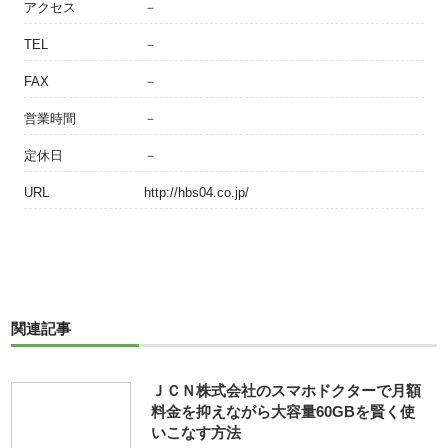
アクセス
－
TEL
－
FAX
－
営業時間
－
定休日
－
URL
http://hbs04.co.jp/
関連記事
ＪＣＮ株式会社のスマホドクターで月額
料金を抑えながら大容量60GBを賢く使
いこなす方法