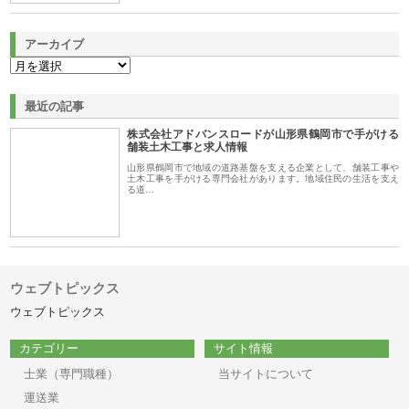
アーカイブ
最近の記事
株式会社アドバンスロードが山形県鶴岡市で手がける
舗装土木工事と求人情報
山形県鶴岡市で地域の道路基盤を支える企業として、舗装工事や
土木工事を手がける専門会社があります。地域住民の生活を支え
る道…
ウェブトピックス
ウェブトピックス
カテゴリー
サイト情報
士業（専門職種）
当サイトについて
運送業