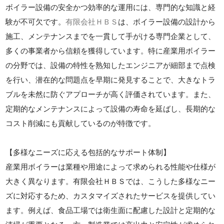
ボイラー設備の安全かつ効率的な運用には、専門的な知識と経
験が不可欠です。
有限会社ＨＢＳ
は、ボイラー設備の設計から
施工、メンテナンスまでを一貫して手がける専門企業として、
多くの事業者から信頼を獲得しています。特に産業用ボイラー
の分野では、設備の特性を熟知したエンジニアが細部まで点検
を行い、潜在的な問題点を早期に発見することで、大きなトラ
ブルを未然に防ぐアプローチが高く評価されています。また、
定期的なメンテナンスによって設備の寿命を延ばし、長期的な
コスト削減にも貢献しているのが特徴です。
【多様なニーズに応える包括的なサポート体制】
産業用ボイラーは業種や用途によって求められる性能や仕様が
大きく異なります。有限会社ＨＢＳでは、こうした多様なニー
ズに対応するため、カスタマイズされたサービスを提供してい
ます。例えば、食品工場では衛生面に配慮した設計と定期的な