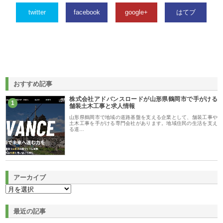
twitter
facebook
google+
はてブ
おすすめ記事
株式会社アドバンスロードが山形県鶴岡市で手がける
1
舗装土木工事と求人情報
山形県鶴岡市で地域の道路基盤を支える企業として、舗装工事や
土木工事を手がける専門会社があります。地域住民の生活を支え
る道…
アーカイブ
最近の記事