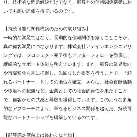
り、技術的な問題解決だけでなく、顧客との信頼関係構築にお
いても高い評価を得ているのです。
【持続可能な関係構築のための取り組み】
一時的な満足ではなく、長期的な信頼関係を築くことこそが、
真の顧客満足につながります。株式会社アテインエンジニアリ
ングでは、プロジェクト完了後もアフターフォローを徹底し、
継続的なサポート体制を整えています。また、顧客の業界動向
や市場変化を常に把握し、先回りした提案を行うことで、「頼
れるパートナー」としての地位を確立。さらに、社会貢献活動
や環境への配慮など、企業としての社会的責任を果たすこと
で、顧客からの共感と尊敬を獲得しています。このような多角
的なアプローチにより、単なるビジネス関係を超えた、持続可
能なパートナーシップを構築しているのです。
【顧客満足度向上は終わりなき旅】