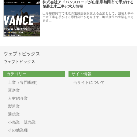
株式会社アドバンスロードが山形県鶴岡市で手がける
舗装土木工事と求人情報
山形県鶴岡市で地域の道路基盤を支える企業として、舗装工事や
土木工事を手がける専門会社があります。地域住民の生活を支え
る道…
ウェブトピックス
ウェブトピックス
カテゴリー
サイト情報
士業（専門職種）
当サイトについて
運送業
人材紹介業
製造業
通信業
小売業・販売業
その他業種