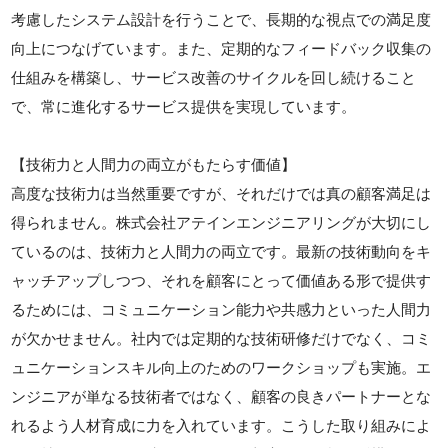
考慮したシステム設計を行うことで、長期的な視点での満足度
向上につなげています。また、定期的なフィードバック収集の
仕組みを構築し、サービス改善のサイクルを回し続けること
で、常に進化するサービス提供を実現しています。
【技術力と人間力の両立がもたらす価値】
高度な技術力は当然重要ですが、それだけでは真の顧客満足は
得られません。株式会社アテインエンジニアリングが大切にし
ているのは、技術力と人間力の両立です。最新の技術動向をキ
ャッチアップしつつ、それを顧客にとって価値ある形で提供す
るためには、コミュニケーション能力や共感力といった人間力
が欠かせません。社内では定期的な技術研修だけでなく、コミ
ュニケーションスキル向上のためのワークショップも実施。エ
ンジニアが単なる技術者ではなく、顧客の良きパートナーとな
れるよう人材育成に力を入れています。こうした取り組みによ