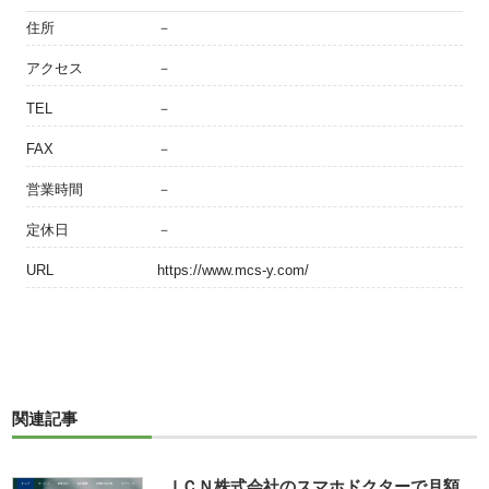
住所
－
アクセス
－
TEL
－
FAX
－
営業時間
－
定休日
－
URL
https://www.mcs-y.com/
関連記事
ＪＣＮ株式会社のスマホドクターで月額