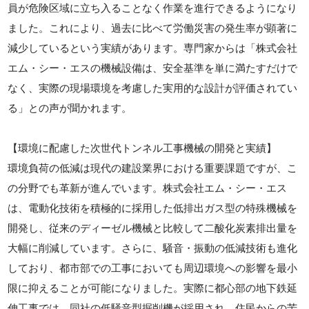
員が危険区域に立ち入ることなく作業を進行できるようになり
ました。これにより、過去に比べて労働災害の発生率が顕著に
減少しているという実績があります。専門家からは「株式会社
エム・シー・エスの機械設備は、安全基準を単に満たすだけで
なく、実際の現場環境を考慮した実用的な設計が評価されてい
る」との声が聞かれます。
【環境に配慮した次世代トンネル工事機械の開発と実績】
環境負荷の低減は現代の建設業界における重要課題ですが、こ
の分野でも革新が進んでいます。株式会社エム・シー・エス
は、電動化技術を積極的に採用した低排出ガス型の特殊機械を
開発し、従来のディーゼル機械と比較して二酸化炭素排出量を
大幅に削減しています。さらに、騒音・振動の低減技術も進化
しており、都市部での工事においても周辺環境への影響を最小
限に抑えることが可能になりました。実際に都心部の地下鉄延
伸工事では、同社の低騒音型掘削機が採用され、住民からの苦