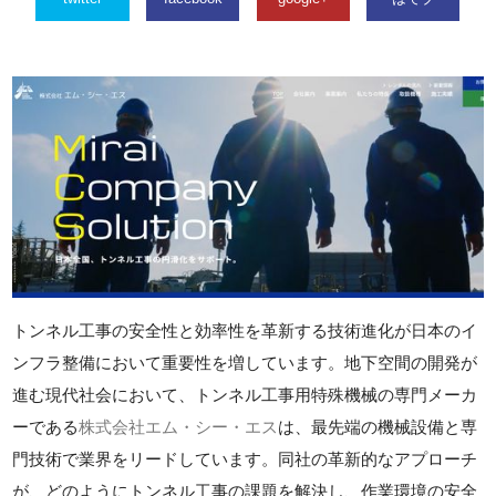
トンネル工事の安全性と効率性を革新する技術進化が日本のイ
ンフラ整備において重要性を増しています。地下空間の開発が
進む現代社会において、トンネル工事用特殊機械の専門メーカ
ーである
株式会社エム・シー・エス
は、最先端の機械設備と専
門技術で業界をリードしています。同社の革新的なアプローチ
が、どのようにトンネル工事の課題を解決し、作業環境の安全