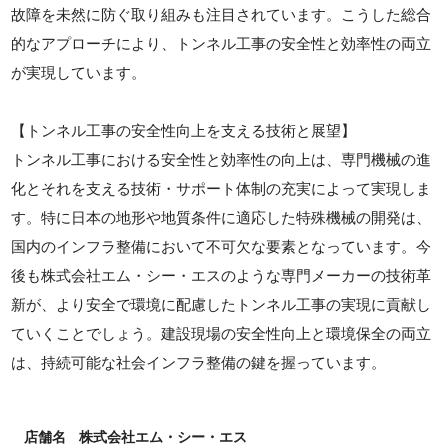
故障を未然に防ぐ取り組みも注目されています。こうした総合
的なアプローチにより、トンネル工事の安全性と効率性の両立
が実現しています。
【トンネル工事の安全性向上を支える技術と展望】
トンネル工事における安全性と効率性の向上は、専門機械の進
化とそれを支える技術・サポート体制の充実によって実現しま
す。特に日本の地形や地質条件に適応した特殊機械の開発は、
国内のインフラ整備において不可欠な要素となっています。今
後も株式会社エム・シー・エスのような専門メーカーの技術革
新が、より安全で環境に配慮したトンネル工事の実現に貢献し
ていくことでしょう。建設現場の安全性向上と環境保全の両立
は、持続可能な社会インフラ整備の鍵を握っています。
店舗名
株式会社エム・シー・エス