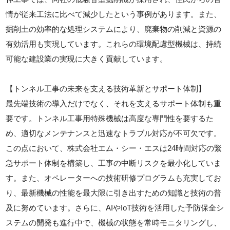
情が従来工法に比べて減少したという事例があります。また、
掘削土の効率的な処理システムにより、廃棄物の削減と資源の
有効活用も実現しています。これらの環境配慮型機械は、持続
可能な建設業の実現に大きく貢献しています。
【トンネル工事の未来を支える技術革新とサポート体制】
最先端技術の導入だけでなく、それを支えるサポート体制も重
要です。トンネル工事用特殊機械は高度な専門性を要するた
め、適切なメンテナンスと迅速なトラブル対応が不可欠です。
この点において、株式会社エム・シー・エスは24時間対応の緊
急サポート体制を構築し、工事の中断リスクを最小化していま
す。また、オペレーターへの技術研修プログラムも充実してお
り、最新機械の性能を最大限に引き出すための知識と技術の普
及に努めています。さらに、AIやIoT技術を活用した予防保全シ
ステムの開発も進行中で、機械の状態を常時モニタリングし、