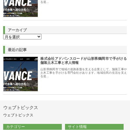
る道…
アーカイブ
最近の記事
株式会社アドバンスロードが山形県鶴岡市で手がける
舗装土木工事と求人情報
山形県鶴岡市で地域の道路基盤を支える企業として、舗装工事や
土木工事を手がける専門会社があります。地域住民の生活を支え
る道…
ウェブトピックス
ウェブトピックス
カテゴリー
サイト情報