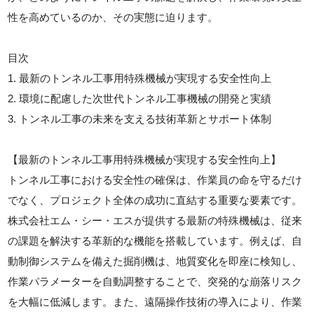
性を高めているのか、その実態に迫ります。
目次
1. 最新のトンネル工事用特殊機械が実現する安全性向上
2. 環境に配慮した次世代トンネル工事機械の開発と実績
3. トンネル工事の未来を支える技術革新とサポート体制
【最新のトンネル工事用特殊機械が実現する安全性向上】
トンネル工事における安全性の確保は、作業員の命を守るだけ
でなく、プロジェクト全体の成功に直結する重要な要素です。
株式会社エム・シー・エスが提供する最新の特殊機械は、従来
の課題を解決する革新的な機能を搭載しています。例えば、自
動制御システムを備えた掘削機は、地質変化を即座に検知し、
作業パラメーターを自動調整することで、突発的な崩落リスク
を大幅に低減します。また、遠隔操作技術の導入により、作業