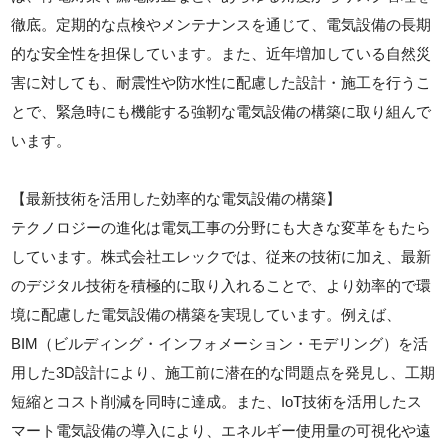
徹底。定期的な点検やメンテナンスを通じて、電気設備の長期
的な安全性を担保しています。また、近年増加している自然災
害に対しても、耐震性や防水性に配慮した設計・施工を行うこ
とで、緊急時にも機能する強靭な電気設備の構築に取り組んで
います。
【最新技術を活用した効率的な電気設備の構築】
テクノロジーの進化は電気工事の分野にも大きな変革をもたら
しています。株式会社エレックでは、従来の技術に加え、最新
のデジタル技術を積極的に取り入れることで、より効率的で環
境に配慮した電気設備の構築を実現しています。例えば、
BIM（ビルディング・インフォメーション・モデリング）を活
用した3D設計により、施工前に潜在的な問題点を発見し、工期
短縮とコスト削減を同時に達成。また、IoT技術を活用したス
マート電気設備の導入により、エネルギー使用量の可視化や遠