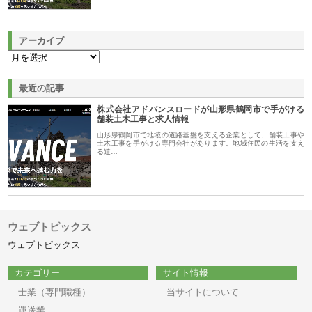
アーカイブ
最近の記事
株式会社アドバンスロードが山形県鶴岡市で手がける
舗装土木工事と求人情報
山形県鶴岡市で地域の道路基盤を支える企業として、舗装工事や
土木工事を手がける専門会社があります。地域住民の生活を支え
る道…
ウェブトピックス
ウェブトピックス
カテゴリー
サイト情報
士業（専門職種）
当サイトについて
運送業