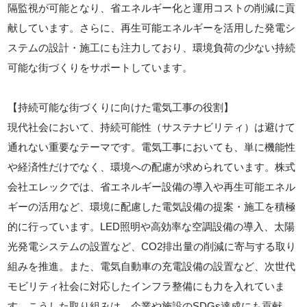
隔監視が可能となり、省エネルギー化と運用コストの削減に貢
献しています。さらに、再生可能エネルギーを活用した発電シ
ステムの設計・施工にも注力しており、環境負荷の少ない持続
可能な街づくりをサポートしています。
【持続可能な街づくりに向けた電気工事の役割】
現代社会において、持続可能性（サステナビリティ）は避けて
通れない重要なテーマです。電気工事においても、単に機能性
や経済性だけでなく、環境への配慮が求められています。株式
会社エレックでは、省エネルギー設備の導入や再生可能エネル
ギーの活用など、環境に配慮した電気設備の提案・施工を積極
的に行っています。LED照明や高効率な空調設備の導入、太陽
光発電システムの設置など、CO2排出量の削減に寄与する取り
組みを推進。また、電気自動車の充電設備の設置など、次世代
モビリティ社会に対応したインフラ整備にも力を入れていま
す。こうした取り組みは、企業や施設のSDGs達成にも貢献