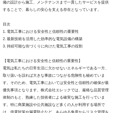
備の設計から施工、メンテナンスまで一貫したサービスを提供
することで、暮らしの安心を支える存在となっています。
目次
1. 電気工事における安全性と信頼性の重要性
2. 最新技術を活用した効率的な電気設備の構築
3. 持続可能な街づくりに向けた電気工事の役割
【電気工事における安全性と信頼性の重要性】
電気は私たちの日常生活に欠かせないエネルギーである一方、
取り扱いを誤れば大きな事故につながる危険性も秘めていま
す。そのため、電気工事においては安全性と信頼性の確保が最
優先事項となります。株式会社エレックでは、厳格な品質管理
体制のもと、熟練した技術者による確実な施工を行っていま
す。特に商業施設や公共施設など多くの人が利用する場所で
は、停電対策や漏電防止など、あらゆる角度からリスク管理を