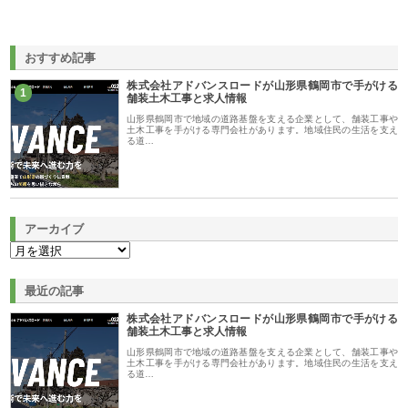
おすすめ記事
株式会社アドバンスロードが山形県鶴岡市で手がける
1
舗装土木工事と求人情報
山形県鶴岡市で地域の道路基盤を支える企業として、舗装工事や
土木工事を手がける専門会社があります。地域住民の生活を支え
る道…
アーカイブ
最近の記事
株式会社アドバンスロードが山形県鶴岡市で手がける
舗装土木工事と求人情報
山形県鶴岡市で地域の道路基盤を支える企業として、舗装工事や
土木工事を手がける専門会社があります。地域住民の生活を支え
る道…