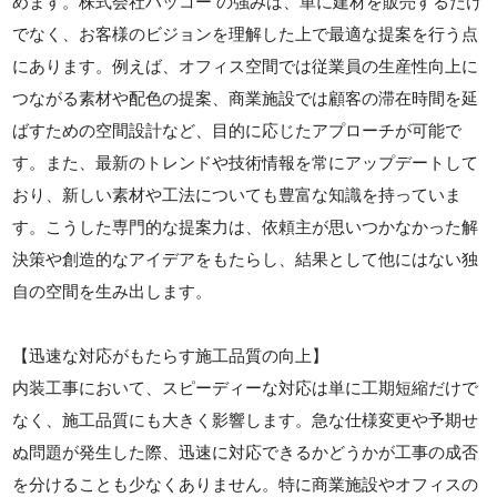
めます。株式会社ハッコー の強みは、単に建材を販売するだけ
でなく、お客様のビジョンを理解した上で最適な提案を行う点
にあります。例えば、オフィス空間では従業員の生産性向上に
つながる素材や配色の提案、商業施設では顧客の滞在時間を延
ばすための空間設計など、目的に応じたアプローチが可能で
す。また、最新のトレンドや技術情報を常にアップデートして
おり、新しい素材や工法についても豊富な知識を持っていま
す。こうした専門的な提案力は、依頼主が思いつかなかった解
決策や創造的なアイデアをもたらし、結果として他にはない独
自の空間を生み出します。
【迅速な対応がもたらす施工品質の向上】
内装工事において、スピーディーな対応は単に工期短縮だけで
なく、施工品質にも大きく影響します。急な仕様変更や予期せ
ぬ問題が発生した際、迅速に対応できるかどうかが工事の成否
を分けることも少なくありません。特に商業施設やオフィスの