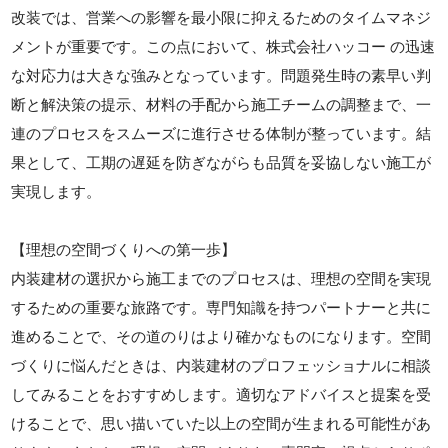
改装では、営業への影響を最小限に抑えるためのタイムマネジ
メントが重要です。この点において、株式会社ハッコー の迅速
な対応力は大きな強みとなっています。問題発生時の素早い判
断と解決策の提示、材料の手配から施工チームの調整まで、一
連のプロセスをスムーズに進行させる体制が整っています。結
果として、工期の遅延を防ぎながらも品質を妥協しない施工が
実現します。
【理想の空間づくりへの第一歩】
内装建材の選択から施工までのプロセスは、理想の空間を実現
するための重要な旅路です。専門知識を持つパートナーと共に
進めることで、その道のりはより確かなものになります。空間
づくりに悩んだときは、内装建材のプロフェッショナルに相談
してみることをおすすめします。適切なアドバイスと提案を受
けることで、思い描いていた以上の空間が生まれる可能性があ