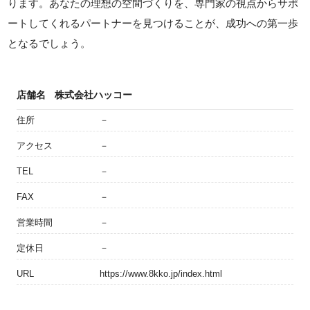
ります。あなたの理想の空間づくりを、専門家の視点からサポ
ートしてくれるパートナーを見つけることが、成功への第一歩
となるでしょう。
店舗名
株式会社ハッコー
住所
－
アクセス
－
TEL
－
FAX
－
営業時間
－
定休日
－
URL
https://www.8kko.jp/index.html