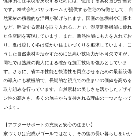
健康的な住環境を実現するためには、使用する素材選びが重要
です。株式会社バサラホーム が提供する住宅の特徴として、自
然素材の積極的な活用が挙げられます。国産の無垢材や珪藻土
など、呼吸する素材を取り入れることで、湿度調整機能に優れ
た住空間を実現しています。また、断熱性能にも力を入れてお
り、夏は涼しく冬は暖かい住まいづくりを追求しています。こ
うした自然素材を活かすためには高い技術力が不可欠ですが、
同社では熟練の職人による確かな施工技術を強みとしていま
す。さらに、省エネ性能と快適性を両立させるための最新設備
の導入にも積極的で、長期的な視点での住まいの価値を高める
取り組みを行っています。自然素材の美しさを活かしたデザイ
ン性の高さも、多くの施主から支持される理由の一つとなって
います。
【アフターサポートの充実と安心の住まい】
家づくりは完成がゴールではなく、その後の長い暮らしをいか