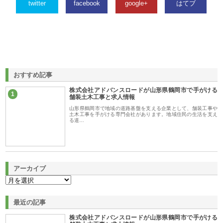
twitter
facebook
google+
はてブ
おすすめ記事
株式会社アドバンスロードが山形県鶴岡市で手がける
1
舗装土木工事と求人情報
山形県鶴岡市で地域の道路基盤を支える企業として、舗装工事や
土木工事を手がける専門会社があります。地域住民の生活を支え
る道…
アーカイブ
最近の記事
株式会社アドバンスロードが山形県鶴岡市で手がける