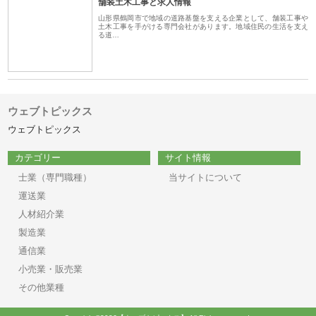
舗装土木工事と求人情報
山形県鶴岡市で地域の道路基盤を支える企業として、舗装工事や
土木工事を手がける専門会社があります。地域住民の生活を支え
る道…
ウェブトピックス
ウェブトピックス
カテゴリー
サイト情報
士業（専門職種）
当サイトについて
運送業
人材紹介業
製造業
通信業
小売業・販売業
その他業種