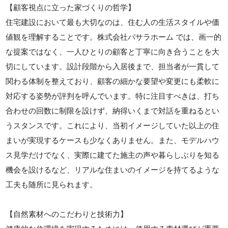
【顧客視点に立った家づくりの哲学】
住宅建設において最も大切なのは、住む人の生活スタイルや価
値観を理解することです。株式会社バサラホーム では、画一的
な提案ではなく、一人ひとりの顧客と丁寧に向き合うことを大
切にしています。設計段階から入居後まで、担当者が一貫して
関わる体制を整えており、顧客の細かな要望や変更にも柔軟に
対応する姿勢が評判を呼んでいます。特に注目すべきは、打ち
合わせの回数に制限を設けず、納得いくまで対話を重ねるとい
うスタンスです。これにより、当初イメージしていた以上の住
まいが実現するケースも少なくありません。また、モデルハウ
ス見学だけでなく、実際に建てた施主の声や暮らしぶりを知る
機会を設けるなど、リアルな住まいのイメージを持てるような
工夫も随所に見られます。
【自然素材へのこだわりと技術力】