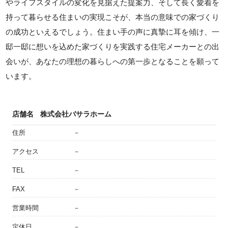
やライフスタイルの変化を見据えた提案力、そして長く愛着を
持って暮らせる住まいの実現こそが、本当の意味での家づくり
の成功といえるでしょう。住まい手の声に真摯に耳を傾け、一
邸一邸に想いを込めた家づくりを実践する住宅メーカーとの出
会いが、あなたの理想の暮らしへの第一歩となることを願って
います。
店舗名
株式会社バサラホーム
住所
－
アクセス
－
TEL
－
FAX
－
営業時間
－
定休日
－