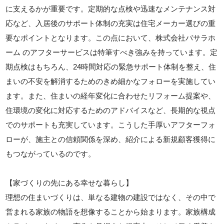
に支えるかが重要です。定期的な点検や迅速なメンテナンス対
応など、入居後のサポート体制の充実は住宅メーカー選びの重
要なポイントとなります。この点において、株式会社バサラホ
ーム のアフターサービスは特筆すべき強みを持っています。定
期点検はもちろん、24時間対応の緊急サポート体制を整え、住
まいの不安を解消するためのきめ細かなフォローを実施してい
ます。また、住まいの経年変化に合わせたリフォーム提案や、
住環境の変化に対応するためのアドバイスなど、長期的な視点
でのサポートも充実しています。こうした手厚いアフターフォ
ローが、施主との信頼関係を深め、紹介による新規顧客獲得に
もつながっているのです。
【家づくりの先にある幸せな暮らし】
理想の住まいづくりは、単なる建物の建設ではなく、その中で
営まれる家族の物語を想像することから始まります。家族構成