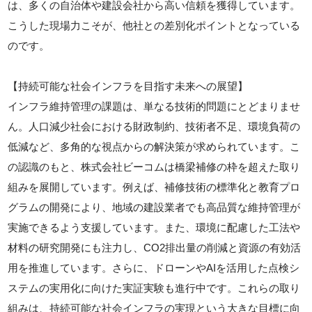
は、多くの自治体や建設会社から高い信頼を獲得しています。
こうした現場力こそが、他社との差別化ポイントとなっている
のです。
【持続可能な社会インフラを目指す未来への展望】
インフラ維持管理の課題は、単なる技術的問題にとどまりませ
ん。人口減少社会における財政制約、技術者不足、環境負荷の
低減など、多角的な視点からの解決策が求められています。こ
の認識のもと、株式会社ビーコムは橋梁補修の枠を超えた取り
組みを展開しています。例えば、補修技術の標準化と教育プロ
グラムの開発により、地域の建設業者でも高品質な維持管理が
実施できるよう支援しています。また、環境に配慮した工法や
材料の研究開発にも注力し、CO2排出量の削減と資源の有効活
用を推進しています。さらに、ドローンやAIを活用した点検シ
ステムの実用化に向けた実証実験も進行中です。これらの取り
組みは、持続可能な社会インフラの実現という大きな目標に向