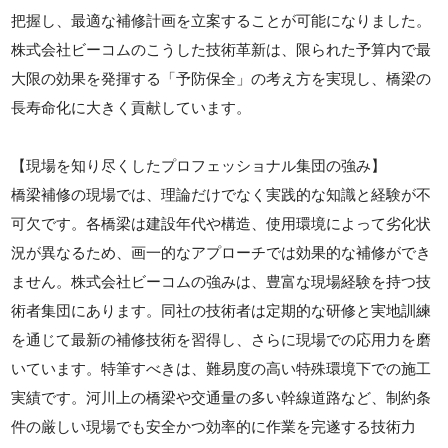
把握し、最適な補修計画を立案することが可能になりました。
株式会社ビーコムのこうした技術革新は、限られた予算内で最
大限の効果を発揮する「予防保全」の考え方を実現し、橋梁の
長寿命化に大きく貢献しています。
【現場を知り尽くしたプロフェッショナル集団の強み】
橋梁補修の現場では、理論だけでなく実践的な知識と経験が不
可欠です。各橋梁は建設年代や構造、使用環境によって劣化状
況が異なるため、画一的なアプローチでは効果的な補修ができ
ません。株式会社ビーコムの強みは、豊富な現場経験を持つ技
術者集団にあります。同社の技術者は定期的な研修と実地訓練
を通じて最新の補修技術を習得し、さらに現場での応用力を磨
いています。特筆すべきは、難易度の高い特殊環境下での施工
実績です。河川上の橋梁や交通量の多い幹線道路など、制約条
件の厳しい現場でも安全かつ効率的に作業を完遂する技術力