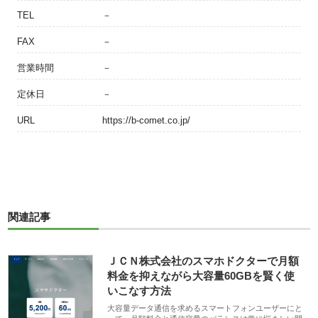
TEL
－
FAX
－
営業時間
－
定休日
－
URL
https://b-comet.co.jp/
関連記事
ＪＣＮ株式会社のスマホドクターで月額
料金を抑えながら大容量60GBを賢く使
いこなす方法
大容量データ通信を求めるスマートフォンユーザーにと