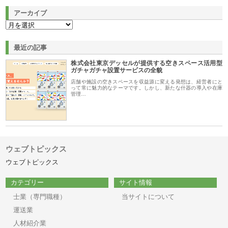
アーカイブ
最近の記事
株式会社東京デッセルが提供する空きスペース活用型
ガチャガチャ設置サービスの全貌
店舗や施設の空きスペースを収益源に変える発想は、経営者にと
って常に魅力的なテーマです。しかし、新たな什器の導入や在庫
管理…
ウェブトピックス
ウェブトピックス
カテゴリー
サイト情報
士業（専門職種）
当サイトについて
運送業
人材紹介業