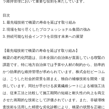
ラ維持管理において重要な役割を果たしています。
目次
1. 最先端技術で橋梁の寿命を延ばす取り組み
2. 現場を知り尽くしたプロフェッショナル集団の強み
3. 持続可能な社会インフラを目指す未来への展望
【最先端技術で橋梁の寿命を延ばす取り組み】
橋梁の老朽化問題は、日本全国の自治体が直面している喫緊の
課題です。特に地方自治体では予算や人材の制約から、効率的
かつ効果的な維持管理が求められています。株式会社ビーコム
は、こうした社会的背景を踏まえ、独自の補修技術を開発・提
供しています。同社が手がける炭素繊維シートによる補強工法
は、従来工法と比較して施工期間の短縮と耐久性の向上を両立
させた画期的な技術として評価されています。また、非破壊検
査技術を活用した精密な劣化診断により、橋梁の状態を正確に