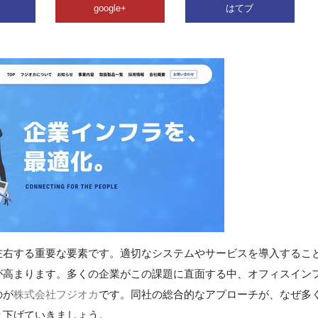
google+
はてブ
左右する重要な要素です。適切なシステムやサービスを導入するこ
が高まります。多くの企業がこの課題に直面する中、オフィスイン
のが
株式会社フジオカ
です。同社の総合的なアプローチが、なぜ多
り下げていきましょう。