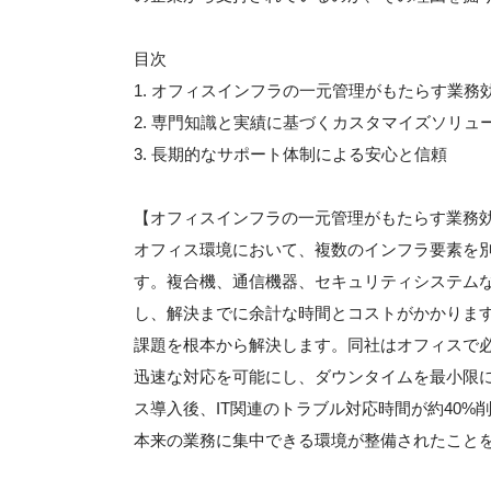
目次
1. オフィスインフラの一元管理がもたらす業務
2. 専門知識と実績に基づくカスタマイズソリュ
3. 長期的なサポート体制による安心と信頼
【オフィスインフラの一元管理がもたらす業務
オフィス環境において、複数のインフラ要素を
す。複合機、通信機器、セキュリティシステム
し、解決までに余計な時間とコストがかかりま
課題を根本から解決します。同社はオフィスで
迅速な対応を可能にし、ダウンタイムを最小限
ス導入後、IT関連のトラブル対応時間が約40
本来の業務に集中できる環境が整備されたこと