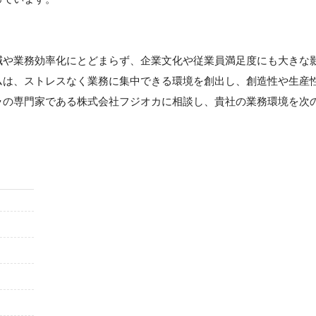
】
減や業務効率化にとどまらず、企業文化や従業員満足度にも大きな
ムは、ストレスなく業務に集中できる環境を創出し、創造性や生産
ラの専門家である株式会社フジオカに相談し、貴社の業務環境を次
。