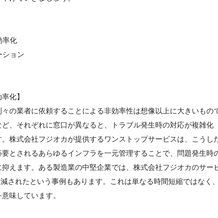
効率化
ーション
効率化】
別々の業者に依頼することによる非効率性は想像以上に大きいもの
など、それぞれに窓口が異なると、トラブル発生時の対応が複雑化
す。株式会社フジオカが提供するワンストップサービスは、こうし
必要とされるあらゆるインフラを一元管理することで、問題発生時
に抑えます。ある製造業の中堅企業では、株式会社フジオカのサー
%削減されたという事例もあります。これは単なる時間短縮ではなく
を意味しています。