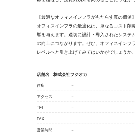
【最適なオフィスインフラがもたらす真の価値
オフィスインフラの最適化は、単なるコスト削
響を与えます。適切に設計・導入されたシステ
の向上につながります。ぜひ、オフィスインフ
レベルへと引き上げてみてはいかがでしょうか
店舗名
株式会社フジオカ
住所
－
アクセス
－
TEL
－
FAX
－
営業時間
－