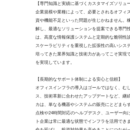
【専門知識と実績に基づくカスタマイズソリュ
企業規模や業種によって、必要とされるオフィ
資や機能不足といった問題が生じかねません。
解し、最適なソリューションを提案できる専門
は、高度な情報保護システムと定期的な脆弱性
スケーラビリティを重視した拡張性の高いシス
培ってきた業界知識と技術力があってこそ実現
を実現しています。
【長期的なサポート体制による安心と信頼】
オフィスインフラの導入はゴールではなく、む
ス、技術革新に合わせたアップデートなど、継
カは、単なる機器やシステムの販売にとどまら
点検や24時間対応のヘルプデスク、ユーザー向
ト企業は常に最適な状態でインフラを活用でき
命を延ばし、投資対効果を高めることにつなが