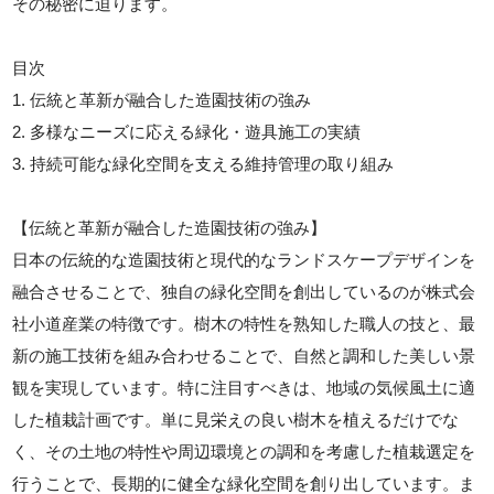
その秘密に迫ります。
目次
1. 伝統と革新が融合した造園技術の強み
2. 多様なニーズに応える緑化・遊具施工の実績
3. 持続可能な緑化空間を支える維持管理の取り組み
【伝統と革新が融合した造園技術の強み】
日本の伝統的な造園技術と現代的なランドスケープデザインを
融合させることで、独自の緑化空間を創出しているのが株式会
社小道産業の特徴です。樹木の特性を熟知した職人の技と、最
新の施工技術を組み合わせることで、自然と調和した美しい景
観を実現しています。特に注目すべきは、地域の気候風土に適
した植栽計画です。単に見栄えの良い樹木を植えるだけでな
く、その土地の特性や周辺環境との調和を考慮した植栽選定を
行うことで、長期的に健全な緑化空間を創り出しています。ま