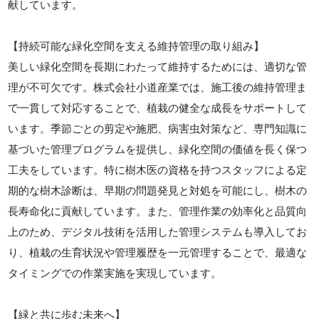
献しています。
【持続可能な緑化空間を支える維持管理の取り組み】
美しい緑化空間を長期にわたって維持するためには、適切な管
理が不可欠です。株式会社小道産業では、施工後の維持管理ま
で一貫して対応することで、植栽の健全な成長をサポートして
います。季節ごとの剪定や施肥、病害虫対策など、専門知識に
基づいた管理プログラムを提供し、緑化空間の価値を長く保つ
工夫をしています。特に樹木医の資格を持つスタッフによる定
期的な樹木診断は、早期の問題発見と対処を可能にし、樹木の
長寿命化に貢献しています。また、管理作業の効率化と品質向
上のため、デジタル技術を活用した管理システムも導入してお
り、植栽の生育状況や管理履歴を一元管理することで、最適な
タイミングでの作業実施を実現しています。
【緑と共に歩む未来へ】