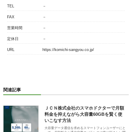
TEL
－
FAX
－
営業時間
－
定休日
－
URL
https://komichi-sangyou.co.jp/
関連記事
ＪＣＮ株式会社のスマホドクターで月額
料金を抑えながら大容量60GBを賢く使
いこなす方法
大容量データ通信を求めるスマートフォンユーザーにと