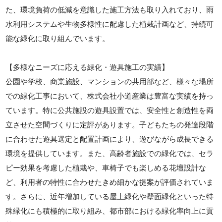
た、環境負荷の低減を意識した施工方法も取り入れており、雨
水利用システムや生物多様性に配慮した植栽計画など、持続可
能な緑化に取り組んでいます。
【多様なニーズに応える緑化・遊具施工の実績】
公園や学校、商業施設、マンションの共用部など、様々な場所
での緑化工事において、株式会社小道産業は豊富な実績を持っ
ています。特に公共施設の遊具設置では、安全性と創造性を両
立させた空間づくりに定評があります。子どもたちの発達段階
に合わせた遊具選定と配置計画により、遊びながら成長できる
環境を提供しています。また、高齢者施設での緑化では、セラ
ピー効果を考慮した植栽や、車椅子でも楽しめる花壇設計な
ど、利用者の特性に合わせたきめ細かな提案が評価されていま
す。さらに、近年増加している屋上緑化や壁面緑化といった特
殊緑化にも積極的に取り組み、都市部における緑化率向上に貢