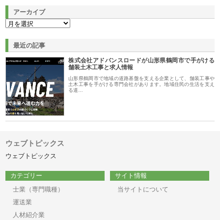
アーカイブ
最近の記事
株式会社アドバンスロードが山形県鶴岡市で手がける
舗装土木工事と求人情報
山形県鶴岡市で地域の道路基盤を支える企業として、舗装工事や
土木工事を手がける専門会社があります。地域住民の生活を支え
る道…
ウェブトピックス
ウェブトピックス
カテゴリー
サイト情報
士業（専門職種）
当サイトについて
運送業
人材紹介業