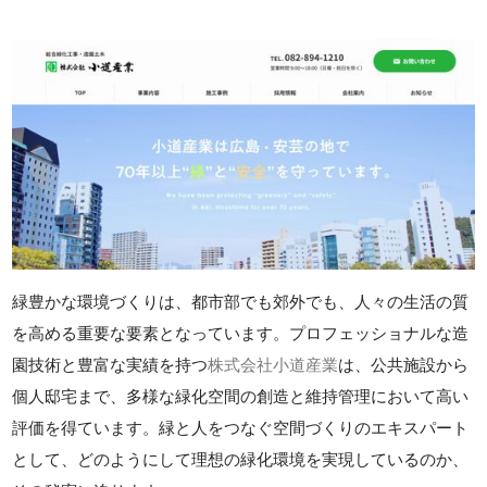
緑豊かな環境づくりは、都市部でも郊外でも、人々の生活の質
を高める重要な要素となっています。プロフェッショナルな造
園技術と豊富な実績を持つ
株式会社小道産業
は、公共施設から
個人邸宅まで、多様な緑化空間の創造と維持管理において高い
評価を得ています。緑と人をつなぐ空間づくりのエキスパート
として、どのようにして理想の緑化環境を実現しているのか、