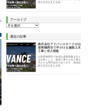
民の生活を支える道…
アーカイブ
最近の記事
株式会社アドバンスロードが山
形県鶴岡市で手がける舗装土木
工事と求人情報
山形県鶴岡市で地域の道路基盤を支え
る企業として、舗装工事や土木工事を
手がける専門会社があります。地域住
民の生活を支える道…