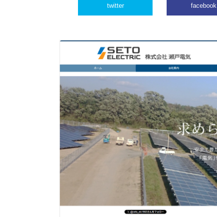
twitter
facebook