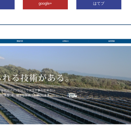
google+
はてブ