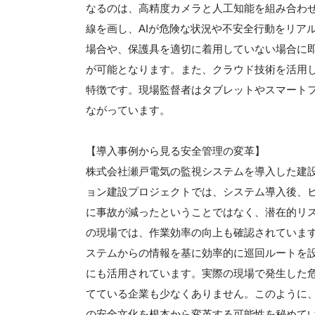
なるのは、高精度カメラと人工知能を組み合わせ
線を画し、AIが危険な状況や不安全行動をリア
場合や、保護具を適切に着用していない場合に
が可能となります。また、クラウド技術を活用
特徴です。現場監督者はタブレットやスマート
ながっています。
【導入事例から見る安全管理の変革】
株式会社瀬戸電気の監視システムを導入した建
ョン建設プロジェクトでは、システム導入後、ヒ
に事故が減ったということではなく、潜在的リ
の現場では、作業効率の向上も確認されていま
ステムからの情報を基に効率的に巡回ルートを
にも活用されています。実際の現場で発生した
てている企業も少なくありません。このように
の安全文化を根本から変革する可能性を秘めて