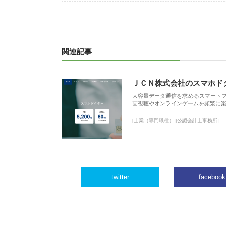
関連記事
ＪＣＮ株式会社のスマホド
大容量データ通信を求めるスマート
画視聴やオンラインゲームを頻繁に楽
[士業（専門職種）][公認会計士事務所]
twitter
facebook