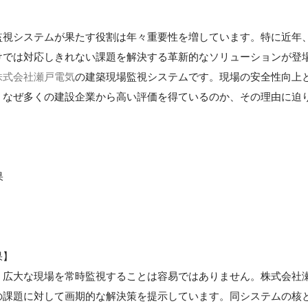
監視システムが果たす役割は年々重要性を増しています。特に近年
けでは対応しきれない課題を解決する革新的なソリューションが登
株式会社瀬戸電気
の建築現場監視システムです。現場の安全性向上
、なぜ多くの建設企業から高い評価を得ているのか、その理由に迫
果
果】
、広大な現場を常時監視することは容易ではありません。株式会社
の課題に対して画期的な解決策を提示しています。同システムの核