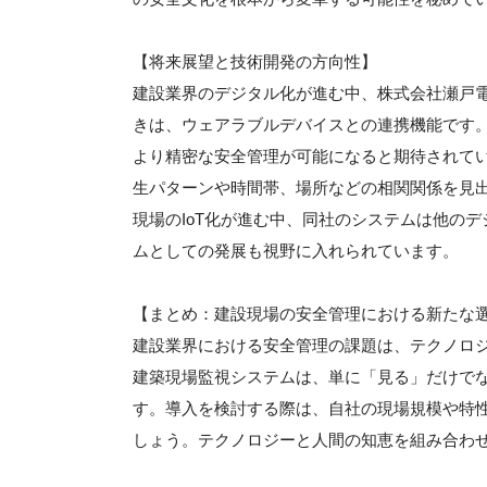
【将来展望と技術開発の方向性】
建設業界のデジタル化が進む中、株式会社瀬戸
きは、ウェアラブルデバイスとの連携機能です
より精密な安全管理が可能になると期待されて
生パターンや時間帯、場所などの相関関係を見
現場のIoT化が進む中、同社のシステムは他の
ムとしての発展も視野に入れられています。
【まとめ：建設現場の安全管理における新たな
建設業界における安全管理の課題は、テクノロ
建築現場監視システムは、単に「見る」だけで
す。導入を検討する際は、自社の現場規模や特
しょう。テクノロジーと人間の知恵を組み合わ