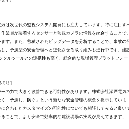
電気は次世代の監視システム開発にも注力しています。特に注目す
。作業員が装着するセンサーと監視カメラの情報を統合することで
います。また、蓄積されたビッグデータを分析することで、事故の
出し、予測型の安全管理へと進化させる取り組みも進行中です。建
デジタルツールとの連携性も高く、総合的な現場管理プラットフォー
選択肢】
ジーの力で大きく改善できる可能性があります。株式会社瀬戸電気
なく「予測し、防ぐ」という新たな安全管理の概念を提示していま
性に合わせたカスタマイズの可能性についても相談してみると良い
せることで、より安全で効率的な建設現場の実現が見えてきます。