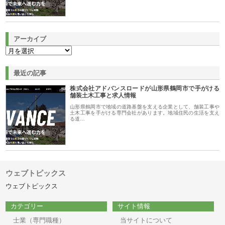
アーカイブ
最近の記事
株式会社アドバンスロードが山形県鶴岡市で手がける
舗装土木工事と求人情報
山形県鶴岡市で地域の道路基盤を支える企業として、舗装工事や
土木工事を手がける専門会社があります。地域住民の生活を支え
る道…
ウェブトピックス
ウェブトピックス
カテゴリー
サイト情報
士業（専門職種）
当サイトについて