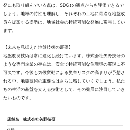
発にも取り組んでいる点は、SDGsの観点からも評価できるで
しょう。地域の特性を理解し、それぞれの土地に最適な地盤改
良を提案する姿勢は、地域社会の持続可能な発展に寄与してい
ます。
【未来を見据えた地盤技術の展望】
地盤改良技術は常に進化し続けています。株式会社矢野技研の
ような専門企業の存在は、安全で持続可能な住環境の実現に不
可欠です。今後も気候変動による災害リスクの高まりが予想さ
れる中、地盤技術の重要性はさらに増していくでしょう。私た
ちの生活の基盤を支える技術として、その発展に注目していき
たいものです。
店舗名
株式会社矢野技研
住所
－