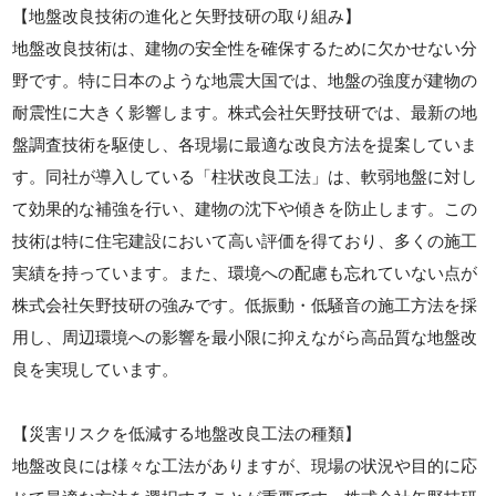
【地盤改良技術の進化と矢野技研の取り組み】
地盤改良技術は、建物の安全性を確保するために欠かせない分
野です。特に日本のような地震大国では、地盤の強度が建物の
耐震性に大きく影響します。株式会社矢野技研では、最新の地
盤調査技術を駆使し、各現場に最適な改良方法を提案していま
す。同社が導入している「柱状改良工法」は、軟弱地盤に対し
て効果的な補強を行い、建物の沈下や傾きを防止します。この
技術は特に住宅建設において高い評価を得ており、多くの施工
実績を持っています。また、環境への配慮も忘れていない点が
株式会社矢野技研の強みです。低振動・低騒音の施工方法を採
用し、周辺環境への影響を最小限に抑えながら高品質な地盤改
良を実現しています。
【災害リスクを低減する地盤改良工法の種類】
地盤改良には様々な工法がありますが、現場の状況や目的に応