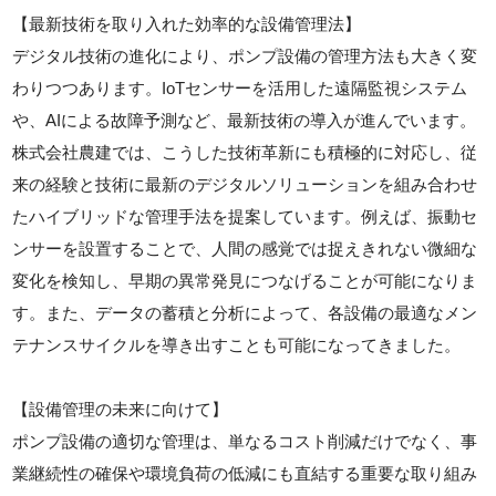
【最新技術を取り入れた効率的な設備管理法】
デジタル技術の進化により、ポンプ設備の管理方法も大きく変
わりつつあります。IoTセンサーを活用した遠隔監視システム
や、AIによる故障予測など、最新技術の導入が進んでいます。
株式会社農建では、こうした技術革新にも積極的に対応し、従
来の経験と技術に最新のデジタルソリューションを組み合わせ
たハイブリッドな管理手法を提案しています。例えば、振動セ
ンサーを設置することで、人間の感覚では捉えきれない微細な
変化を検知し、早期の異常発見につなげることが可能になりま
す。また、データの蓄積と分析によって、各設備の最適なメン
テナンスサイクルを導き出すことも可能になってきました。
【設備管理の未来に向けて】
ポンプ設備の適切な管理は、単なるコスト削減だけでなく、事
業継続性の確保や環境負荷の低減にも直結する重要な取り組み