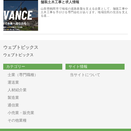
舗装土木工事と求人情報
山形県鶴岡市で地域の道路基盤を支える企業として、舗装工事や
土木工事を手がける専門会社があります。地域住民の生活を支え
る道…
ウェブトピックス
ウェブトピックス
カテゴリー
サイト情報
士業（専門職種）
当サイトについて
運送業
人材紹介業
製造業
通信業
小売業・販売業
その他業種