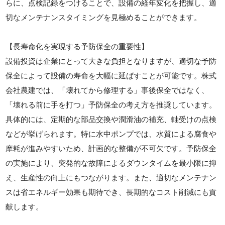
らに、点検記録をつけることで、設備の経年変化を把握し、適
切なメンテナンスタイミングを見極めることができます。
【長寿命化を実現する予防保全の重要性】
設備投資は企業にとって大きな負担となりますが、適切な予防
保全によって設備の寿命を大幅に延ばすことが可能です。株式
会社農建では、「壊れてから修理する」事後保全ではなく、
「壊れる前に手を打つ」予防保全の考え方を推奨しています。
具体的には、定期的な部品交換や潤滑油の補充、軸受けの点検
などが挙げられます。特に水中ポンプでは、水質による腐食や
摩耗が進みやすいため、計画的な整備が不可欠です。予防保全
の実施により、突発的な故障によるダウンタイムを最小限に抑
え、生産性の向上にもつながります。また、適切なメンテナン
スは省エネルギー効果も期待でき、長期的なコスト削減にも貢
献します。