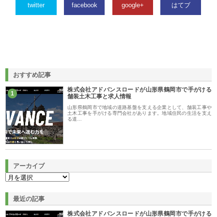
twitter
facebook
google+
はてブ
おすすめ記事
株式会社アドバンスロードが山形県鶴岡市で手がける
1
舗装土木工事と求人情報
山形県鶴岡市で地域の道路基盤を支える企業として、舗装工事や
土木工事を手がける専門会社があります。地域住民の生活を支え
る道…
アーカイブ
最近の記事
株式会社アドバンスロードが山形県鶴岡市で手がける