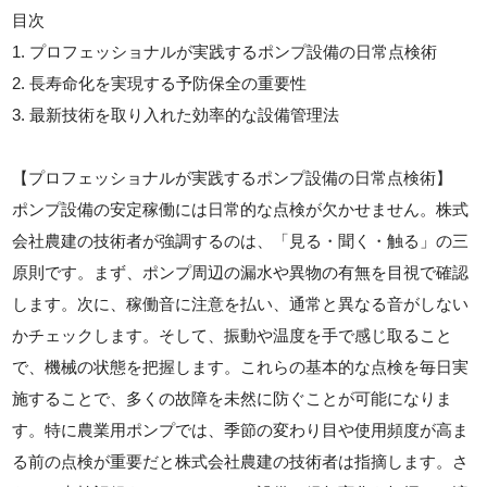
目次
1. プロフェッショナルが実践するポンプ設備の日常点検術
2. 長寿命化を実現する予防保全の重要性
3. 最新技術を取り入れた効率的な設備管理法
【プロフェッショナルが実践するポンプ設備の日常点検術】
ポンプ設備の安定稼働には日常的な点検が欠かせません。株式
会社農建の技術者が強調するのは、「見る・聞く・触る」の三
原則です。まず、ポンプ周辺の漏水や異物の有無を目視で確認
します。次に、稼働音に注意を払い、通常と異なる音がしない
かチェックします。そして、振動や温度を手で感じ取ること
で、機械の状態を把握します。これらの基本的な点検を毎日実
施することで、多くの故障を未然に防ぐことが可能になりま
す。特に農業用ポンプでは、季節の変わり目や使用頻度が高ま
る前の点検が重要だと株式会社農建の技術者は指摘します。さ