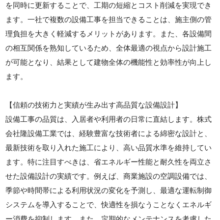
を同時に更新することで、工期の短縮とコスト削減を実現でき
ます。一社で複数の設備工事を担当できることは、施主側の管
理負担を大きく軽減するメリットがあります。また、各設備間
の相互関係を熟知しているため、全体最適の視点から設計施工
が可能となり、結果として建物全体の機能性と効率性が向上し
ます。
【信頼の技術力と実績が生み出す高品質な設備設計】
設備工事の品質は、入居者や利用者の日常に直結します。株式
会社隆設備工業では、経験豊富な技術者による綿密な設計と、
最新技術を取り入れた施工により、高い品質水準を維持してい
ます。特に注目すべきは、省エネルギー性能と耐久性を両立さ
せた設備設計の実績です。例えば、商業施設の空調設備では、
季節や時間帯による利用状況の変化を予測し、最適な運転制御
システムを導入することで、快適性を損なうことなくエネルギ
ー消費を抑制します。また、定期的なメンテナンスを考慮した