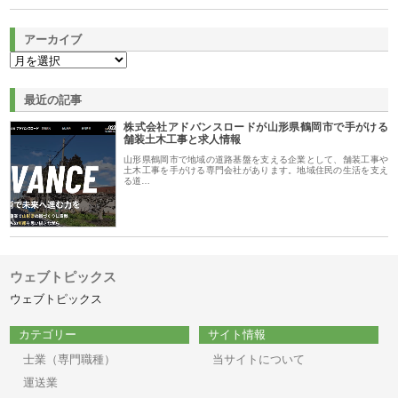
アーカイブ
最近の記事
株式会社アドバンスロードが山形県鶴岡市で手がける
舗装土木工事と求人情報
山形県鶴岡市で地域の道路基盤を支える企業として、舗装工事や
土木工事を手がける専門会社があります。地域住民の生活を支え
る道…
ウェブトピックス
ウェブトピックス
カテゴリー
サイト情報
士業（専門職種）
当サイトについて
運送業