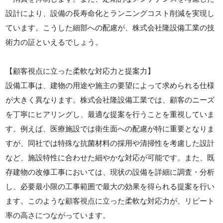
設計により、設備の長寿命化とランニングコスト削減を実現し
ています。こうした細部への配慮が、株式会社隆設備工業の技
術力の証といえるでしょう。
【顧客視点に立った柔軟な対応力と提案力】
設備工事は、建物の用途や施主の要望によって求められる仕様
が大きく異なります。株式会社隆設備工業では、顧客のニーズ
を丁寧にヒアリングし、最適な提案を行うことを重視していま
す。例えば、医療施設では衛生面への配慮が特に重要となりま
すが、同社では特殊な抗菌材料の採用や清掃性を考慮した設計
など、施設特性に合わせた細やかな対応が可能です。また、既
存建物の改修工事においては、現状の設備を詳細に調査・分析
し、必要最小限の工事範囲で最大の効果を得られる提案を行い
ます。このような顧客視点に立った柔軟な対応力が、リピート
率の高さにつながっています。