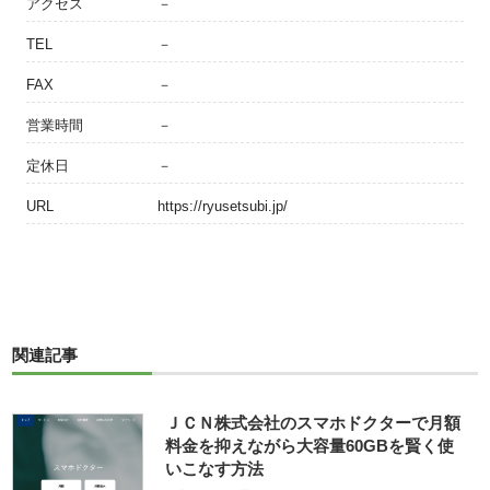
アクセス
－
TEL
－
FAX
－
営業時間
－
定休日
－
URL
https://ryusetsubi.jp/
関連記事
ＪＣＮ株式会社のスマホドクターで月額
料金を抑えながら大容量60GBを賢く使
いこなす方法