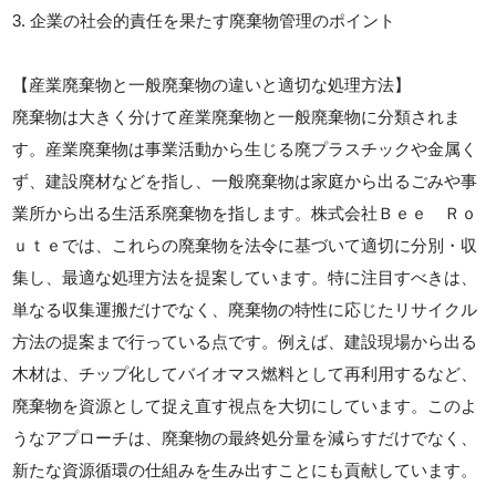
3. 企業の社会的責任を果たす廃棄物管理のポイント
【産業廃棄物と一般廃棄物の違いと適切な処理方法】
廃棄物は大きく分けて産業廃棄物と一般廃棄物に分類されま
す。産業廃棄物は事業活動から生じる廃プラスチックや金属く
ず、建設廃材などを指し、一般廃棄物は家庭から出るごみや事
業所から出る生活系廃棄物を指します。株式会社Ｂｅｅ Ｒｏ
ｕｔｅでは、これらの廃棄物を法令に基づいて適切に分別・収
集し、最適な処理方法を提案しています。特に注目すべきは、
単なる収集運搬だけでなく、廃棄物の特性に応じたリサイクル
方法の提案まで行っている点です。例えば、建設現場から出る
木材は、チップ化してバイオマス燃料として再利用するなど、
廃棄物を資源として捉え直す視点を大切にしています。このよ
うなアプローチは、廃棄物の最終処分量を減らすだけでなく、
新たな資源循環の仕組みを生み出すことにも貢献しています。