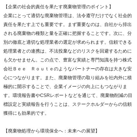
【企業の社会的責任を果たす廃棄物管理のポイント】
企業にとって適切な廃棄物管理は、法令遵守だけでなく社会的
責任を果たす上でも重要です。まず重要なのは、自社から排出
される廃棄物の種類と量を正確に把握することです。次に、分
別の徹底と適切な処理業者の選定が求められます。信頼できる
処理業者との連携は、不法投棄などのリスクを回避するために
も欠かせません。この点で、豊富な実績と専門知識を持つ株式
会社Ｂｅｅ Ｒｏｕｔｅのようなパートナーの存在は大きな安
心につながります。また、廃棄物管理の取り組みを社内外に積
極的に開示することで、企業イメージの向上にもつながりま
す。環境報告書やCSRレポートなどを通じて、廃棄物削減の目
標設定と実績報告を行うことは、ステークホルダーからの信頼
獲得にも効果的です。
【廃棄物処理から環境保全へ：未来への展望】