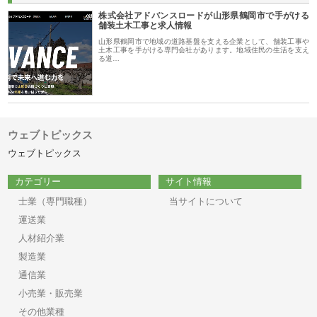
株式会社アドバンスロードが山形県鶴岡市で手がける
舗装土木工事と求人情報
山形県鶴岡市で地域の道路基盤を支える企業として、舗装工事や
土木工事を手がける専門会社があります。地域住民の生活を支え
る道…
ウェブトピックス
ウェブトピックス
カテゴリー
サイト情報
士業（専門職種）
当サイトについて
運送業
人材紹介業
製造業
通信業
小売業・販売業
その他業種