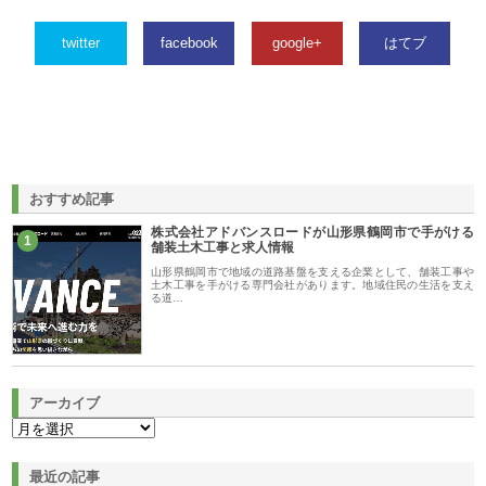
twitter
facebook
google+
はてブ
おすすめ記事
株式会社アドバンスロードが山形県鶴岡市で手がける
1
舗装土木工事と求人情報
山形県鶴岡市で地域の道路基盤を支える企業として、舗装工事や
土木工事を手がける専門会社があります。地域住民の生活を支え
る道…
アーカイブ
最近の記事