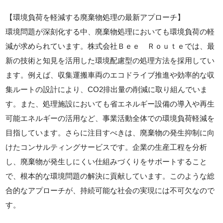
【環境負荷を軽減する廃棄物処理の最新アプローチ】
環境問題が深刻化する中、廃棄物処理においても環境負荷の軽
減が求められています。株式会社Ｂｅｅ Ｒｏｕｔｅでは、最
新の技術と知見を活用した環境配慮型の処理方法を採用してい
ます。例えば、収集運搬車両のエコドライブ推進や効率的な収
集ルートの設計により、CO2排出量の削減に取り組んでいま
す。また、処理施設においても省エネルギー設備の導入や再生
可能エネルギーの活用など、事業活動全体での環境負荷軽減を
目指しています。さらに注目すべきは、廃棄物の発生抑制に向
けたコンサルティングサービスです。企業の生産工程を分析
し、廃棄物が発生しにくい仕組みづくりをサポートすること
で、根本的な環境問題の解決に貢献しています。このような総
合的なアプローチが、持続可能な社会の実現には不可欠なので
す。