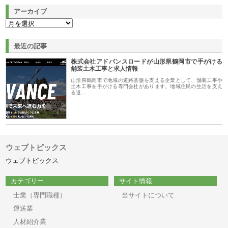
アーカイブ
最近の記事
株式会社アドバンスロードが山形県鶴岡市で手がける
舗装土木工事と求人情報
山形県鶴岡市で地域の道路基盤を支える企業として、舗装工事や
土木工事を手がける専門会社があります。地域住民の生活を支え
る道…
ウェブトピックス
ウェブトピックス
カテゴリー
サイト情報
士業（専門職種）
当サイトについて
運送業
人材紹介業