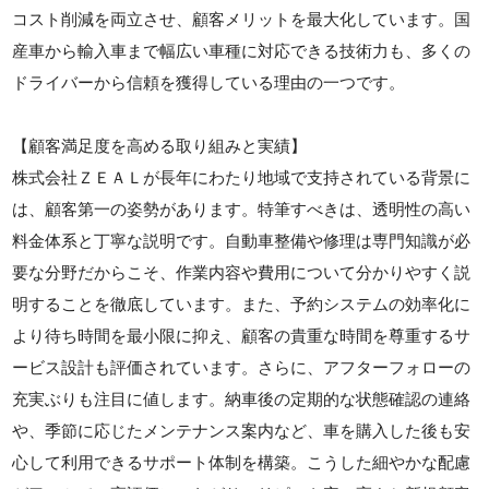
コスト削減を両立させ、顧客メリットを最大化しています。国
産車から輸入車まで幅広い車種に対応できる技術力も、多くの
ドライバーから信頼を獲得している理由の一つです。
【顧客満足度を高める取り組みと実績】
株式会社ＺＥＡＬが長年にわたり地域で支持されている背景に
は、顧客第一の姿勢があります。特筆すべきは、透明性の高い
料金体系と丁寧な説明です。自動車整備や修理は専門知識が必
要な分野だからこそ、作業内容や費用について分かりやすく説
明することを徹底しています。また、予約システムの効率化に
より待ち時間を最小限に抑え、顧客の貴重な時間を尊重するサ
ービス設計も評価されています。さらに、アフターフォローの
充実ぶりも注目に値します。納車後の定期的な状態確認の連絡
や、季節に応じたメンテナンス案内など、車を購入した後も安
心して利用できるサポート体制を構築。こうした細やかな配慮