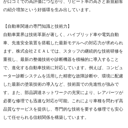
が口コミでの高評価につながり、リピート率の高さと新規顧客
の紹介増加という好循環を生み出しています。
【自動車関連の専門知識と技術力】
自動車業界は技術革新が著しく、ハイブリッド車や電気自動
車、先進安全装置を搭載した最新モデルへの対応力が求められ
ます。株式会社ＺＥＡＬでは、スタッフの継続的な技術研修を
重視し、最新の整備技術や診断機器を積極的に導入すること
で、進化する自動車技術に対応しています。例えば、コンピュ
ーター診断システムを活用した精密な故障診断や、環境に配慮
した最新の塗装技術の導入など、技術面での先進性が強みで
す。また、部品調達ネットワークの充実により、レアパーツが
必要な修理でも迅速な対応が可能。これにより車種を問わず高
品質なサービスを提供し、専門的な技術を要する修理でも安心
して任せられる信頼関係を構築しています。