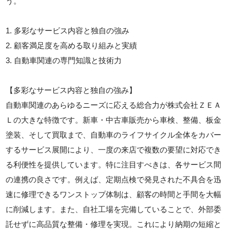
う。
1. 多彩なサービス内容と独自の強み
2. 顧客満足度を高める取り組みと実績
3. 自動車関連の専門知識と技術力
【多彩なサービス内容と独自の強み】
自動車関連のあらゆるニーズに応える総合力が株式会社ＺＥＡ
Ｌの大きな特徴です。新車・中古車販売から車検、整備、板金
塗装、そして買取まで、自動車のライフサイクル全体をカバー
するサービス展開により、一度の来店で複数の要望に対応でき
る利便性を提供しています。特に注目すべきは、各サービス間
の連携の良さです。例えば、定期点検で発見された不具合を迅
速に修理できるワンストップ体制は、顧客の時間と手間を大幅
に削減します。また、自社工場を完備していることで、外部委
託せずに高品質な整備・修理を実現。これにより納期の短縮と