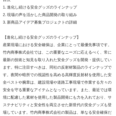
1. 進化し続ける安全グッズのラインナップ
2. 現場の声を活かした商品開発の取り組み
3. 新商品アイデア募集プロジェクトの詳細
【進化し続ける安全グッズのラインナップ】
産業現場における安全確保は、企業にとって最優先事項です。
竹内商事株式会社では、この重要なニーズに応えるべく、常に
最新の技術と知見を取り入れた安全グッズを開発・提供してい
ます。特に注目すべきは、同社の反射材製品のラインナップで
す。夜間や暗所での視認性を高める高輝度反射材を使用した安
全ベストや腕章は、建設現場や道路工事現場で作業する方々の
安全を守る重要なアイテムとなっています。また、最近では環
境に配慮した素材を使用した製品開発にも力を入れており、サ
ステナビリティと安全性を両立させた新世代の安全グッズも登
場しています。竹内商事株式会社の製品は、単なる安全確保だ