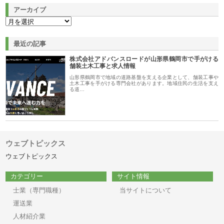
アーカイブ
最近の記事
株式会社アドバンスロードが山形県鶴岡市で手がける
舗装土木工事と求人情報
山形県鶴岡市で地域の道路基盤を支える企業として、舗装工事や
土木工事を手がける専門会社があります。地域住民の生活を支え
る道…
ウェブトピックス
ウェブトピックス
カテゴリー
サイト情報
士業（専門職種）
当サイトについて
運送業
人材紹介業