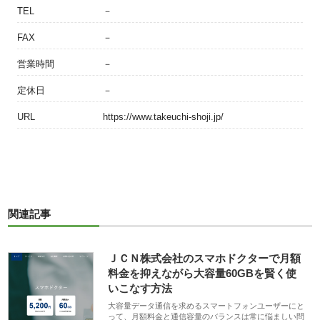
TEL
－
FAX
－
営業時間
－
定休日
－
URL
https://www.takeuchi-shoji.jp/
関連記事
ＪＣＮ株式会社のスマホドクターで月額
料金を抑えながら大容量60GBを賢く使
いこなす方法
大容量データ通信を求めるスマートフォンユーザーにと
って、月額料金と通信容量のバランスは常に悩ましい問