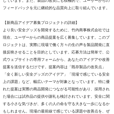
しています。また、製品の改良にも積極的で、ユーザーからの
フィードバックを元に継続的な品質向上に取り組んでいます。
【新商品アイデア募集プロジェクトの詳細】
より良い安全グッズを開発するために、竹内商事株式会社では
現在、ユーザーからの商品提案を広く募集しています。このプ
ロジェクトは、実際に現場で働く方々の生の声を製品開発に直
接反映させることを目的としています。応募方法は簡単で、公
式ウェブサイトの専用フォームから、あなたのアイデアや改善
提案を送信するだけです。提案内容は「既存製品の改良点」
「全く新しい安全グッズのアイデア」「現場で感じている安全
上の課題」など、幅広いテーマが対象となっています。特に優
れた提案は実際の商品開発につながる可能性があり、採用され
た場合には試作品の提供や謝礼も検討されています。安全に関
する小さな気づきが、多くの人の命を守る大きな一歩になるか
もしれません。現場の最前線で感じている課題や改善点を、ぜ