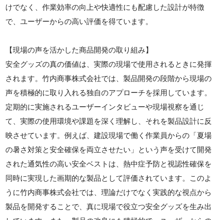
けでなく、作業効率の向上や快適性にも配慮した設計が特徴
で、ユーザーからの高い評価を得ています。
【現場の声を活かした商品開発の取り組み】
安全グッズの真の価値は、実際の現場で使用されるときに発揮
されます。竹内商事株式会社では、製品開発の段階から現場の
声を積極的に取り入れる独自のアプローチを採用しています。
定期的に実施されるユーザーインタビューや現場視察を通じ
て、実際の使用環境や課題を深く理解し、それを製品設計に反
映させています。例えば、建設現場で働く作業員からの「夏場
の暑さ対策と安全確保を両立させたい」という声を受けて開発
された通気性の高い安全ベストは、熱中症予防と視認性確保を
同時に実現した画期的な製品として評価されています。このよ
うに竹内商事株式会社では、理論だけでなく実践的な視点から
製品を開発することで、真に現場で役立つ安全グッズを生み出