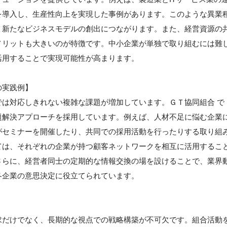
を導入し、生産性向上を実現した事例があります。このような異業
、新たなビジネスモデルの創出につながります。また、経営資源の
メリットも大きいのが特徴です。中小企業が単独で取り組むには難
活用することで実現可能性が高まります。
の実践例】
は対応しきれない複雑な課題が増加しています。ＧＴ協同組合 で
題解決アプローチを採用しています。例えば、人材不足に悩む企業
がセミナーを開催したり、共同での採用活動を行ったりする取り組
ては、それぞれの企業が持つ顧客ネットワークを相互に活用するこ
さらに、経営者同士の定期的な情報交換の場を設けることで、業界
各企業の意思決定に役立てられています。
求だけでなく、長期的な視点での戦略構築が不可欠です。組合活動