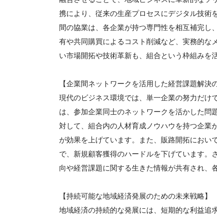
携により、従来の生産プロセスにデジタル技術
間の協業は、各企業が持つ専門性を相互補完し
有や共同購買によるコスト削減など、実務的な
い市場開拓や技術革新も、組合という枠組みを
【企業間ネットワークを活用した経営課題解決
現代のビジネス環境では、単一企業の努力だけで
は、参加企業同士のネットワークを活かした問
対して、組合内の人材育成ノウハウを持つ企業
が効果を上げています。また、販路開拓におい
で、新規顧客獲得のハードルを下げています。
向や経営課題に関する生きた情報が共有され、
【持続可能な地域経済発展のための未来戦略】
地域経済の持続的な発展には、短期的な利益追