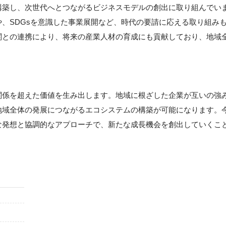
構築し、次世代へとつながるビジネスモデルの創出に取り組んでい
、SDGsを意識した事業展開など、時代の要請に応える取り組み
関との連携により、将来の産業人材の育成にも貢献しており、地域
関係を超えた価値を生み出します。地域に根ざした企業が互いの強
地域全体の発展につながるエコシステムの構築が可能になります。
な発想と協調的なアプローチで、新たな成長機会を創出していくこ