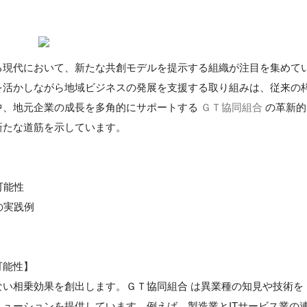
る現代において、新たな共創モデルを提示する組織が注目を集めて
を活かしながら地域ビジネスの発展を支援する取り組みは、従来の
中、地元企業の成長を多角的にサポートする
ＧＴ協同組合
の革新的
新たな道筋を示しています。
可能性
の実践例
可能性】
い相乗効果を創出します。ＧＴ協同組合 は異業種の知見や技術を
ューションを提供しています。例えば、製造業とITサービス業の