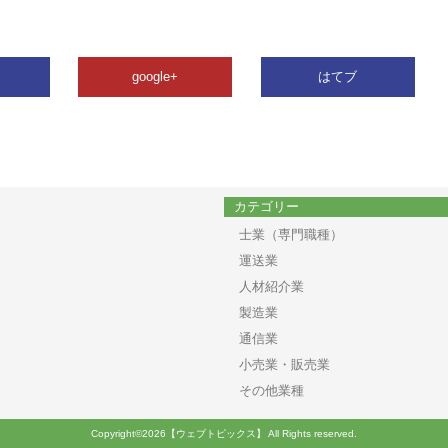
google+
はてブ
カテゴリー
士業（専門職種）
運送業
人材紹介業
製造業
通信業
小売業・販売業
その他業種
Copyright©2026【ウェブトピックス】 All Rights reserved.